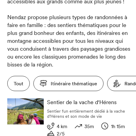
accessibles aux grands comme aux plus jeunes !
Nendaz propose plusieurs types de randonnées à
faire en famille : des sentiers thématiques pour le
plus grand bonheur des enfants, des itinéraires en
montagne accessibles pour tous les niveaux qui
vous conduisent à travers des paysages grandioses
ou encore les classiques promenades le long des
bisses de la région.
Tout
Itinéraire thématique
Rand
Sentier de la vache d'Hérens
Sentier fun entièrement dédié à la vache
d’Hérens et son mode de vie
4 km
35m
1h 15m
2/5
Longueur
Dénivelé
Durée