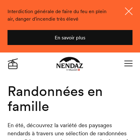
Interdiction générale de faire du feu en plein
air, danger d'incendie très élevé
Ferme
En savoir plus
Nendaz
Live
Navigat
Randonnées en
famille
En été, découvrez la variété des paysages
nendards à travers une sélection de randonnées