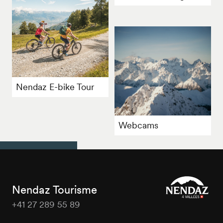
Nendaz E-bike Tour
Webcams
Nendaz Tourisme
+41 27 289 55 89
Nendaz
Tourisme