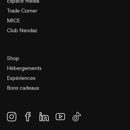
Espace média
Trade Corner
MICE
Club Nendaz
Shop
Hébergements
Expériences
Bons cadeaux
Instagram
Facebook
Linkedin
YouTube
TikTok