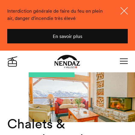
Interdiction générale de faire du feu en plein
air, danger d'incendie très élevé
Ferme
En savoir plus
Nendaz
Live
Navigat
Chalets &