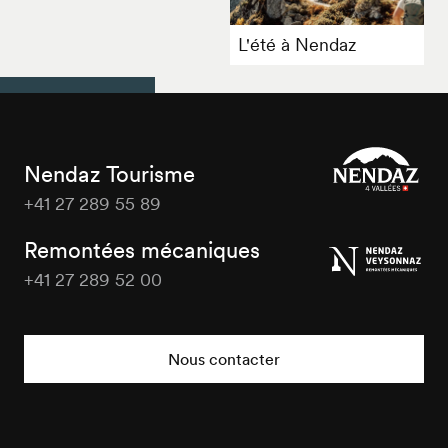
L'été à Nendaz
Nendaz Tourisme
+41 27 289 55 89
Nendaz
Tourisme
Remontées mécaniques
+41 27 289 52 00
Nendaz
Tourisme
Nous contacter