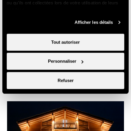
ou qu'ils ont collectées lors de votre utilisation de leurs
services.
Voir la liste
Afficher les détails
Tout autoriser
Vous voulez mettre votre appartement ou votre chalet
en location ? Remplissez sans plus attendre le
Personnaliser
formulaire d'inscription !
Refuser
Remplir le formulaire