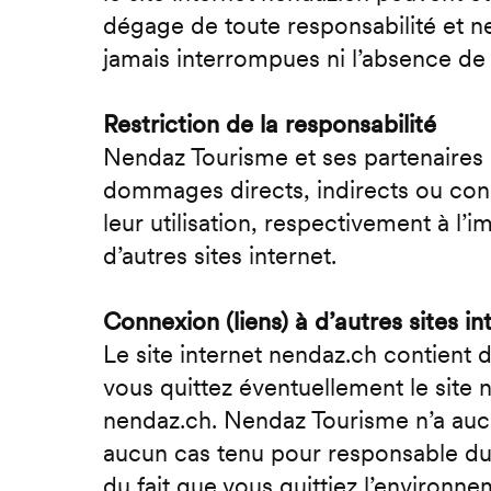
dégage de toute responsabilité et ne
jamais interrompues ni l’absence d
Restriction de la responsabilité
Nendaz Tourisme et ses partenaires 
dommages directs, indirects ou cons
leur utilisation, respectivement à l’
d’autres sites internet.
Connexion (liens) à d’autres sites in
Le site internet nendaz.ch contient d
vous quittez éventuellement le site 
nendaz.ch. Nendaz Tourisme n’a aucun 
aucun cas tenu pour responsable du
du fait que vous quittiez l’environne