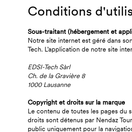
Conditions d'utili
Sous-traitant (hébergement et appli
Notre site internet est géré dans so
Tech. L’application de notre site in
EDSI-Tech Sàrl
Ch. de la Gravière 8
1000 Lausanne
Copyright et droits sur la marque
Le contenu de toutes les pages du si
droits sont détenus par Nendaz Tour
public uniquement pour la navigatio