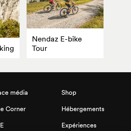
Nendaz E-bike
king
Tour
ace média
Shop
de Corner
Hébergements
E
Expériences