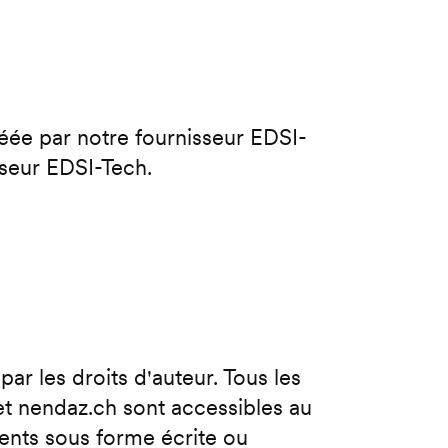
réée par notre fournisseur EDSI-
sseur EDSI-Tech.
ar les droits d'auteur. Tous les
et nendaz.ch sont accessibles au
ents sous forme écrite ou