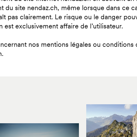
nt du site nendaz.ch, même lorsque dans ce ca
raît pas clairement. Le risque ou le danger po
n est exclusivement affaire de l’utilisateur.
cernant nos mentions légales ou conditions d'u
h.