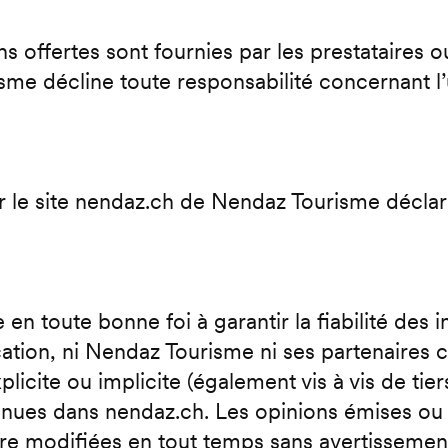
s offertes sont fournies par les prestataires o
me décline toute responsabilité concernant l’u
r le site nendaz.ch de Nendaz Tourisme déclar
n toute bonne foi à garantir la fiabilité des 
tion, ni Nendaz Tourisme ni ses partenaires c
cite ou implicite (également vis à vis de tiers) 
tenues dans nendaz.ch. Les opinions émises ou
être modifiées en tout temps sans avertisseme