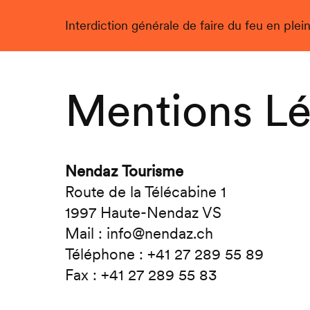
Interdiction générale de faire du feu en plein
Live
Mentions Lé
Nendaz Tourisme
Route de la Télécabine 1
1997 Haute-Nendaz VS
Mail : info@nendaz.ch
Téléphone : +41 27 289 55 89
Fax : +41 27 289 55 83