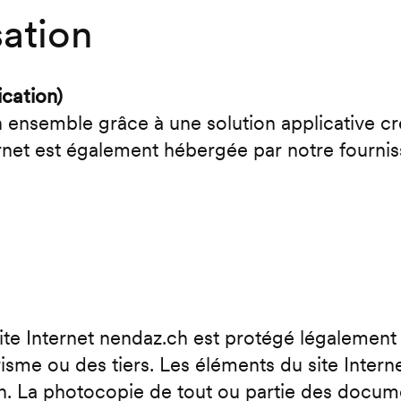
sation
cation)
n ensemble grâce à une solution applicative c
ternet est également hébergée par notre fourni
te Internet nendaz.ch est protégé légalement p
isme ou des tiers. Les éléments du site Intern
n. La photocopie de tout ou partie des docum