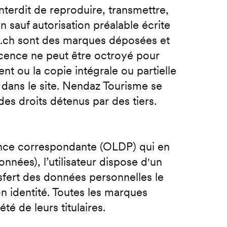
nterdit de reproduire, transmettre,
n sauf autorisation préalable écrite
z.ch sont des marques déposées et
licence ne peut être octroyé pour
nt ou la copie intégrale ou partielle
 dans le site. Nendaz Tourisme se
des droits détenus par des tiers.
ance correspondante (OLDP) qui en
nnées), l’utilisateur dispose d'un
nsfert des données personnelles le
son identité. Toutes les marques
é de leurs titulaires.