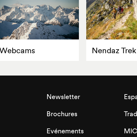
Webcams
Nendaz Trek
Newsletter
Esp
Brochures
Tra
Evénements
MIC