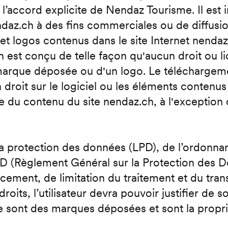
l’accord explicite de Nendaz Tourisme. Il est i
nendaz.ch à des fins commerciales ou de diffusio
et logos contenus dans le site Internet nenda
h est conçu de telle façon qu'aucun droit ou 
ne marque déposée ou d'un logo. Le téléchargeme
droit sur le logiciel ou les éléments contenus
le du contenu du site nendaz.ch, à l'exception 
 la protection des données (LPD), de l’ordonn
GPD (Règlement Général sur la Protection des Do
facement, de limitation du traitement et du tra
roits, l’utilisateur devra pouvoir justifier de 
sont des marques déposées et sont la propriét