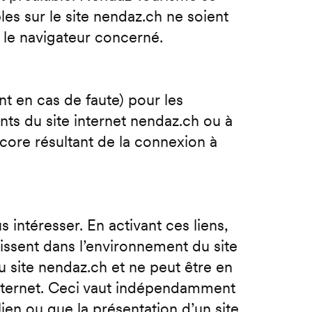
es sur le site nendaz.ch ne soient
 le navigateur concerné.
t en cas de faute) pour les
ts du site internet nendaz.ch ou à
encore résultant de la connexion à
s intéresser. En activant ces liens,
aissent dans l’environnement du site
u site nendaz.ch et ne peut être en
nternet. Ceci vaut indépendamment
lien ou que la présentation d’un site