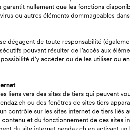
 garantit nullement que les fonctions disponibl
e virus ou autres éléments dommageables dans
se dégagent de toute responsabilité (égalemen
écutifs pouvant résulter de l’accès aux élémen
impossibilité d’y accéder ou de les utiliser ou 
ternet
es liens vers des sites de tiers qui peuvent vou
nendaz.ch ou des fenêtres de sites tiers appar
contrôle sur les sites internet de tiers liés a
 contenu et du fonctionnement de ces sites i
ment du site internet nendaz.ch en activant un 