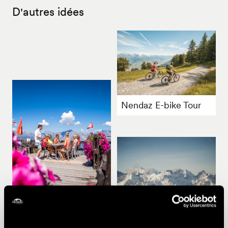
D'autres idées
Nendaz E-bike Tour
Rando'Miam été