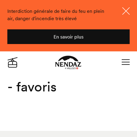
Interdiction générale de faire du feu en plein
air, danger d'incendie très élevé
Ferme
En savoir plus
Nendaz
Live
Navigat
- favoris