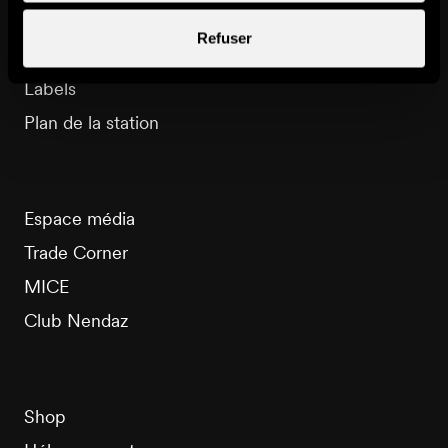
Brochures
Refuser
Evénements
Labels
Plan de la station
Espace média
Trade Corner
MICE
Club Nendaz
Shop