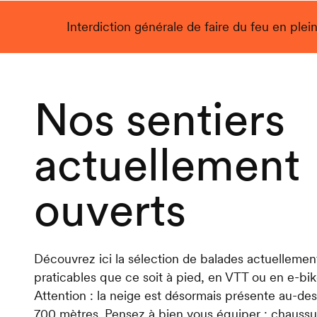
Interdiction générale de faire du feu en plein
Live
Nos sentiers
actuellement
ouverts
Découvrez ici la sélection de balades actuellemen
praticables que ce soit à pied, en VTT ou en e-bik
Attention : la neige est désormais présente au-des
700 mètres. Pensez à bien vous équiper : chaussu