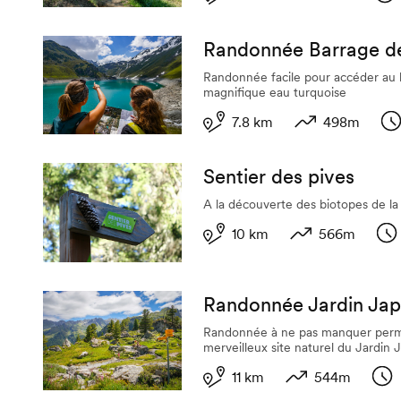
Longueur
Dénivelé
Du
Randonnée Barrage d
Randonnée facile pour accéder au 
magnifique eau turquoise
7.8 km
498m
Longueur
Dénivelé
Du
Sentier des pives
A la découverte des biotopes de la
10 km
566m
Longueur
Dénivelé
Du
Randonnée Jardin Jap
Randonnée à ne pas manquer perme
merveilleux site naturel du Jardin 
11 km
544m