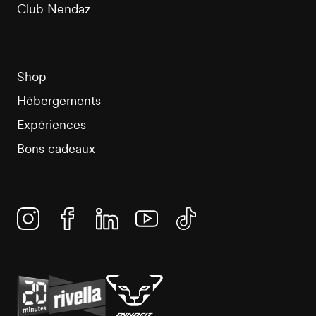
Club Nendaz
Shop
Hébergements
Expériences
Bons cadeaux
Instagram
Facebook
Linkedin
YouTube
TikTok