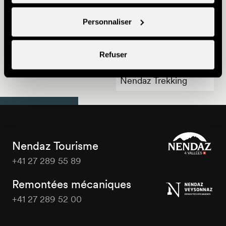
Personnaliser
Bon Plan Famille
Refuser
Nendaz Trekking
Nendaz Tourisme
+41 27 289 55 89
Nendaz
Tourisme
Remontées mécaniques
+41 27 289 52 00
Nendaz