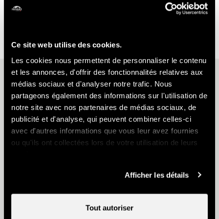
Ce site web utilise des cookies.
Les cookies nous permettent de personnaliser le contenu
et les annonces, d'offrir des fonctionnalités relatives aux
D'autres idées
médias sociaux et d'analyser notre trafic. Nous
partageons également des informations sur l'utilisation de
notre site avec nos partenaires de médias sociaux, de
publicité et d'analyse, qui peuvent combiner celles-ci
avec d'autres informations que vous leur avez fournies
ou qu'ils ont collectées lors de votre utilisation de leurs
services.
Nendaz E-bike Tour
Afficher les détails
Tout autoriser