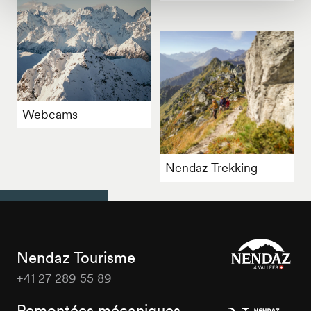
Webcams
Nendaz Trekking
Nendaz Tourisme
+41 27 289 55 89
Nendaz
Tourisme
Remontées mécaniques