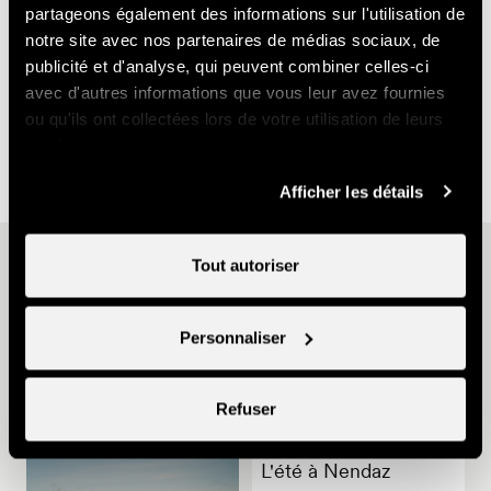
partageons également des informations sur l'utilisation de
- 24.12.2024 : Place de la télécabine, Haute-Nendaz
notre site avec nos partenaires de médias sociaux, de
- 31.12.2024 : Caisses de Siviez
publicité et d'analyse, qui peuvent combiner celles-ci
- 18.02.2025 : Place de la télécabine, Haute-Nendaz
avec d'autres informations que vous leur avez fournies
- 25.02.2025 : Caisses de Siviez
ou qu'ils ont collectées lors de votre utilisation de leurs
- 04.03.2025 : Place de la télécabine, Haute-Nendaz
services.
- 15.04.2025 : Caisses de Siviez
Afficher les détails
D'autres idées
Tout autoriser
Personnaliser
Refuser
L'été à Nendaz