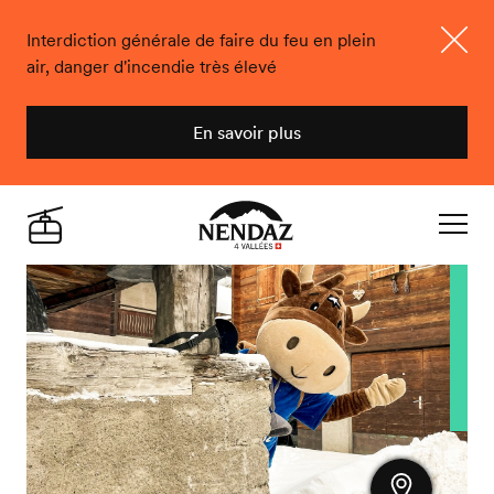
Interdiction générale de faire du feu en plein
air, danger d'incendie très élevé
Ferme
En savoir plus
Nendaz
Live
Navigat