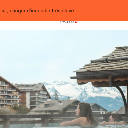
 air, danger d'incendie très élevé
Nendaz