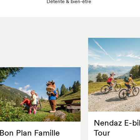
Détente & bien-être
Nendaz E-bi
Bon Plan Famille
Tour