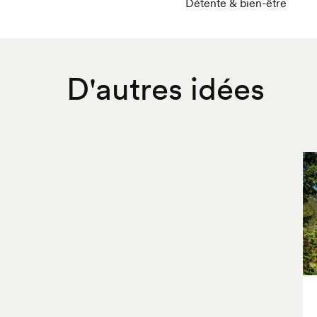
Détente & bien-être
D'autres idées