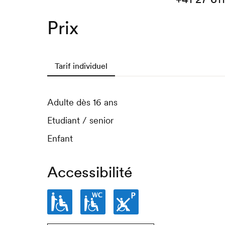
Prix
Tarif individuel
Adulte dès 16 ans
Etudiant / senior
Enfant
Accessibilité
Partiellement
Toilettes
Places