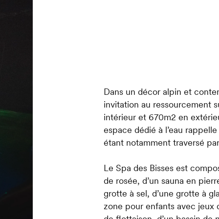
Dans un décor alpin et conte
invitation au ressourcement 
intérieur et 670m2 en extérie
espace dédié à l’eau rappelle 
étant notamment traversé par
Le Spa des Bisses est compos
de rosée, d’un sauna en pierre
grotte à sel, d’une grotte à g
zone pour enfants avec jeux 
de flottaison, d’un bassin de 