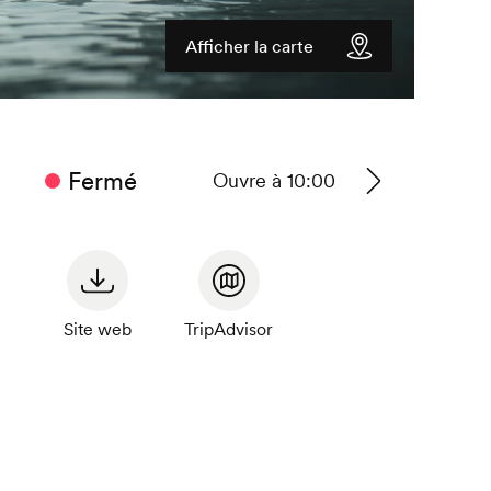
Afficher la carte
Fermé
Ouvre à 10:00
Voir
les
horaires
Site web
TripAdvisor