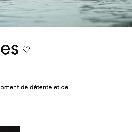
ses
Favori
moment de détente et de