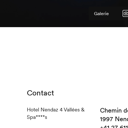
Galerie
Contact
Hotel Nendaz 4 Vallées &
Chemin de
Spa****s
1997 Nen
+41 27 611