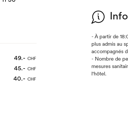
Inf
- À partir de 18
plus admis au sp
accompagnés d'
49.-
- Nombre de per
CHF
mesures sanitair
45.-
CHF
l'hôtel.
40.-
CHF