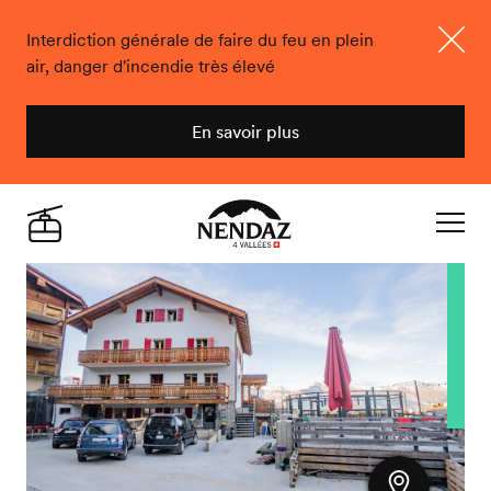
Interdiction générale de faire du feu en plein
air, danger d'incendie très élevé
Ferme
En savoir plus
Nendaz
Live
Navigat