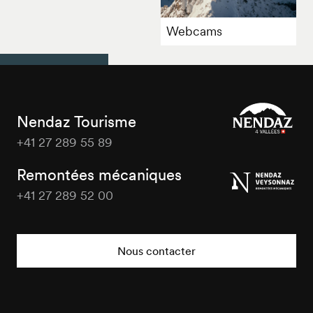
Webcams
Nendaz Tourisme
+41 27 289 55 89
Nendaz
Tourisme
Remontées mécaniques
+41 27 289 52 00
Nendaz
Tourisme
Nous contacter