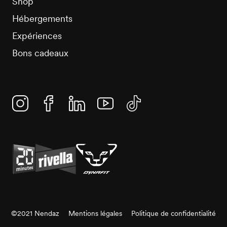
Shop
Hébergements
Expériences
Bons cadeaux
Instagram
Facebook
Linkedin
YouTube
TikTok
©2021 Nendaz
Mentions légales
Politique de confidentialité