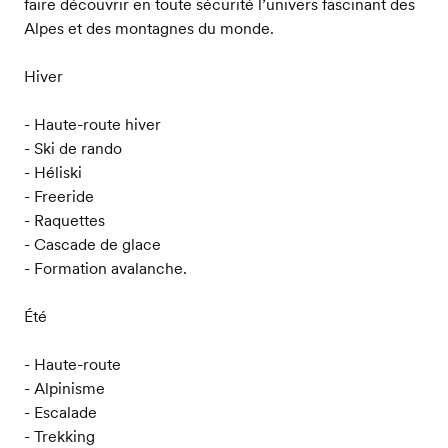
faire découvrir en toute sécurité l’univers fascinant des
Alpes et des montagnes du monde.
Hiver
- Haute-route hiver
- Ski de rando
- Héliski
- Freeride
- Raquettes
- Cascade de glace
- Formation avalanche.
Été
- Haute-route
- Alpinisme
- Escalade
- Trekking