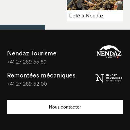
L'été à Nendaz
Nendaz Tourisme
+41 27 289 55 89
Nendaz
Tourisme
Remontées mécaniques
+41 27 289 52 00
Nendaz
Tourisme
Nous contacter