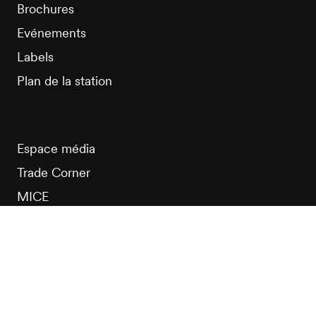
Brochures
Evénements
Labels
Plan de la station
Espace média
Trade Corner
MICE
Club Nendaz
Shop
Hébergements