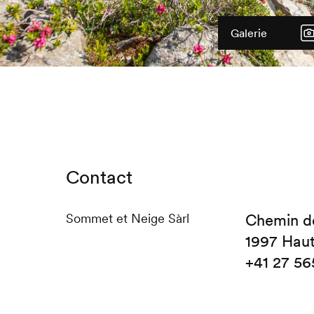
Galerie
Contact
Sommet et Neige Sàrl
Chemin de
1997 Hau
+41 27 56