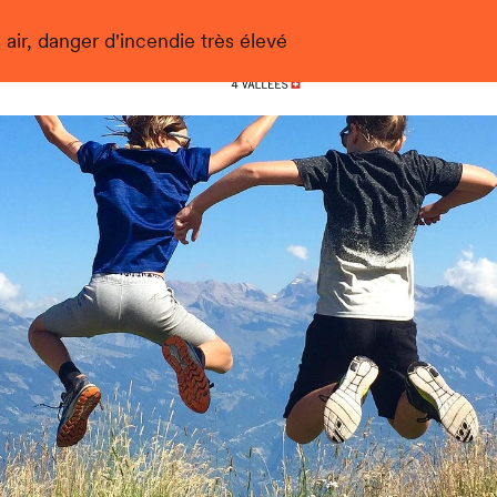
 air, danger d'incendie très élevé
Nendaz