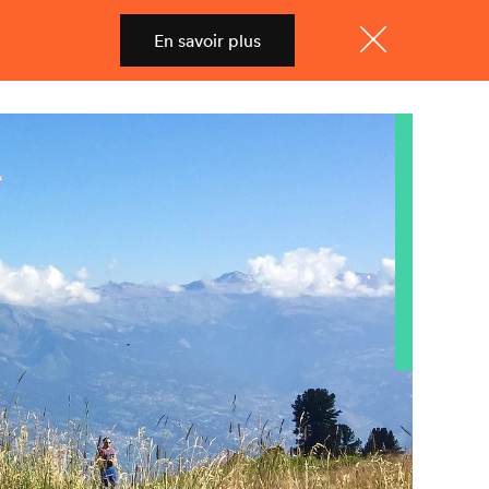
En savoir plus
Shop
Menu
Fermer