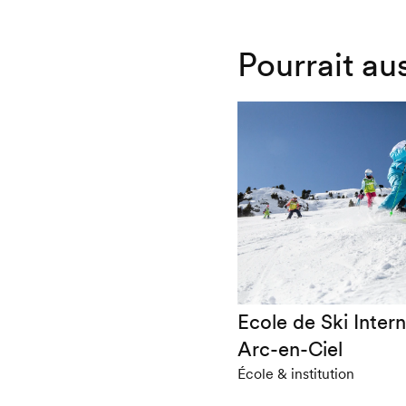
Pourrait au
Ecole de Ski Inter
Arc-en-Ciel
École & institution