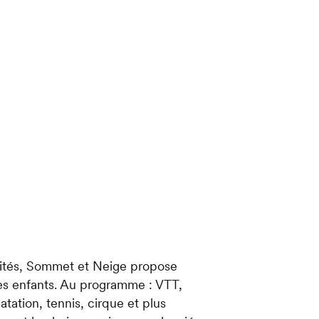
vités, Sommet et Neige propose
les enfants. Au programme : VTT,
atation, tennis, cirque et plus