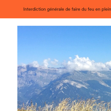
Interdiction générale de faire du feu en plein
Live