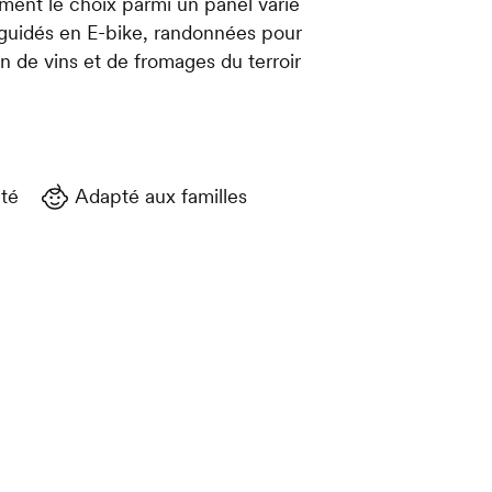
ment le choix parmi un panel varié
rs guidés en E-bike, randonnées pour
n de vins et de fromages du terroir
té
Adapté aux familles