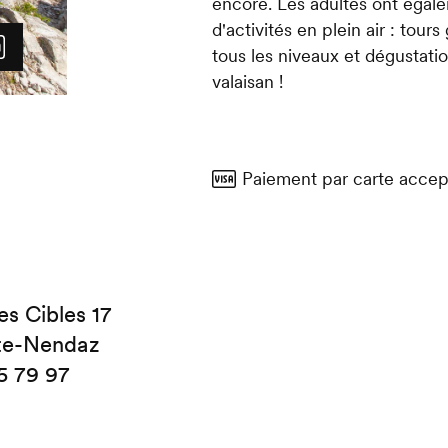
encore. Les adultes ont égale
d'activités en plein air : tou
tous les niveaux et dégustatio
valaisan !
Paiement par carte accep
s Cibles 17
te-Nendaz
5 79 97