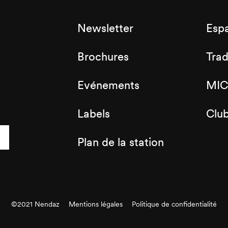
Newsletter
Esp
Brochures
Tra
Evénements
MIC
Labels
Clu
Plan de la station
©2021 Nendaz
Mentions légales
Politique de confidentialité