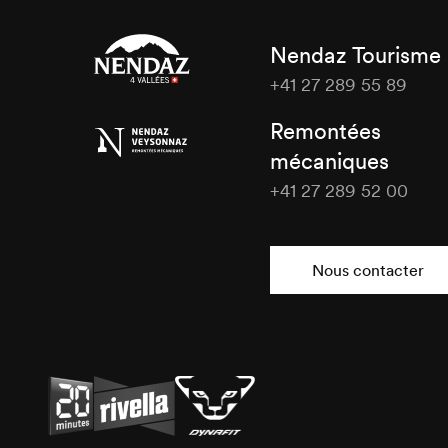
Nendaz Tourisme
+41 27 289 55 89
Nendaz
Remontées
Tourisme
mécaniques
+41 27 289 52 00
Nendaz
Tourisme
Nous contacter