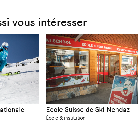
ssi vous intéresser
nationale
Ecole Suisse de Ski Nendaz
École & institution