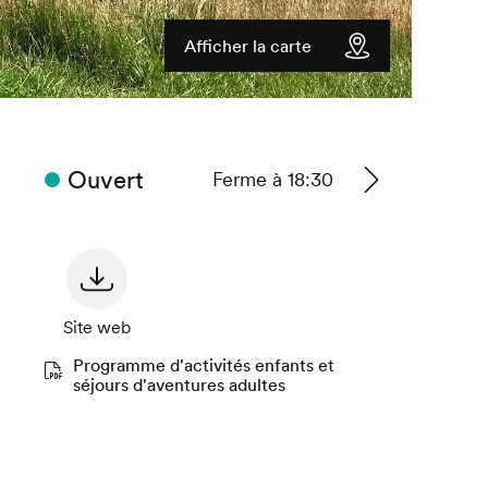
Afficher la carte
Ouvert
Ferme à 18:30
Voir
les
horaires
Site web
Programme d'activités enfants et
séjours d'aventures adultes