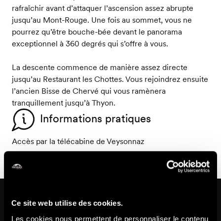
rafraîchir avant d’attaquer l’ascension assez abrupte
jusqu’au Mont-Rouge. Une fois au sommet, vous ne
pourrez qu’être bouche-bée devant le panorama
exceptionnel à 360 degrés qui s’offre à vous.
La descente commence de manière assez directe
jusqu’au Restaurant les Chottes. Vous rejoindrez ensuite
l’ancien Bisse de Chervé qui vous ramènera
tranquillement jusqu’à Thyon.
Informations pratiques
Accès par la télécabine de Veysonnaz
Sur cet itinéraire
Ce site web utilise des cookies.
Les cookies nous permettent de personnaliser le contenu