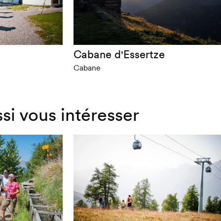
Cabane d'Essertze
Cabane
ssi vous intéresser