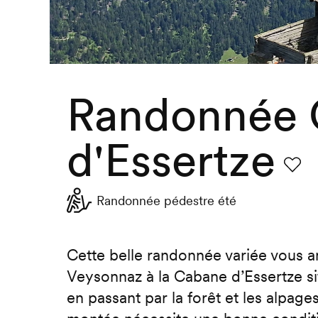
Randonnée 
d'Essertze
Favor
Randonnée pédestre été
Cette belle randonnée variée vous a
Veysonnaz à la Cabane d’Essertze s
en passant par la forêt et les alpag