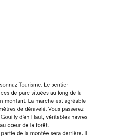
ysonnaz Tourisme. Le sentier
ces de parc situées au long de la
e en montant. La marche est agréable
 mètres de dénivelé. Vous passerez
e Gouilly d’en Haut, véritables havres
 au cœur de la forêt.
artie de la montée sera derrière. Il