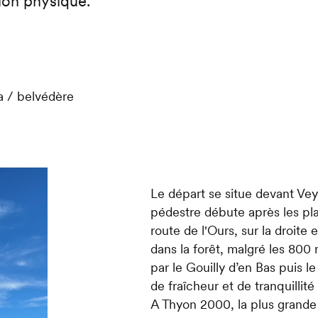
ion physique.
 / belvédère
Le départ se situe devant Ve
pédestre débute après les pla
route de l'Ours, sur la droit
dans la forêt, malgré les 800
par le Gouilly d’en Bas puis l
de fraîcheur et de tranquillité
A Thyon 2000, la plus grande p