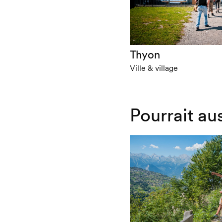
Thyon
Ville & village
Pourrait au