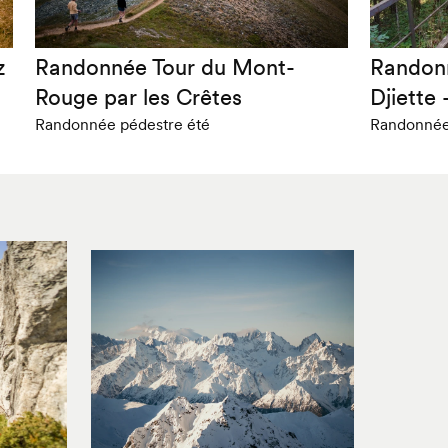
z
Randonnée Tour du Mont-
Randonn
Rouge par les Crêtes
Djiette 
Randonnée pédestre été
Randonnée