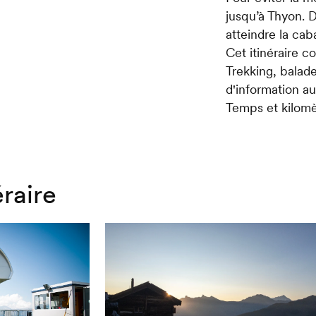
jusqu’à Thyon. 
atteindre la cab
Cet itinéraire 
Trekking, balade
d'information a
Temps et kilomè
éraire