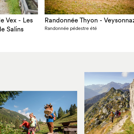
e Vex - Les
Randonnée Thyon - Veysonna
de Salins
Randonnée pédestre été