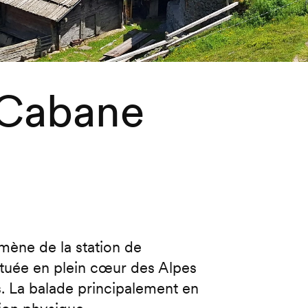
Cabane
i
mène de la station de
ituée en plein cœur des Alpes
es. La balade principalement en