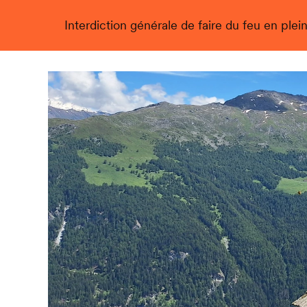
Interdiction générale de faire du feu en plein
Live