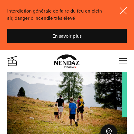
Interdiction générale de faire du feu en plein
air, danger d'incendie très élevé
Ferme
En savoir plus
Nendaz
Live
Navigat