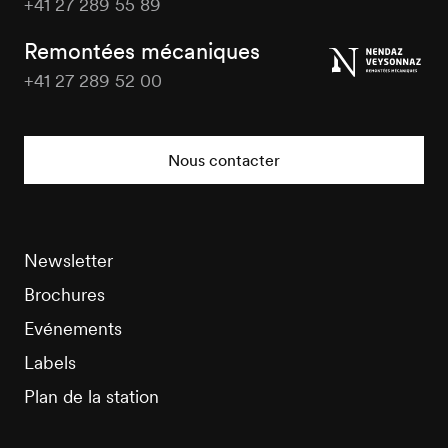
+41 27 289 55 89
Nendaz
Tourisme
Remontées mécaniques
+41 27 289 52 00
Nendaz
Tourisme
Nous contacter
Newsletter
Brochures
Evénements
Labels
Plan de la station