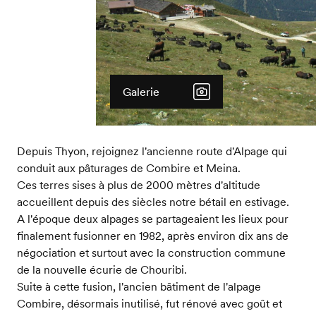
Galerie
Depuis Thyon, rejoignez l'ancienne route d'Alpage qui
conduit aux pâturages de Combire et Meina.
Ces terres sises à plus de 2000 mètres d'altitude
accueillent depuis des siècles notre bétail en estivage.
A l'époque deux alpages se partageaient les lieux pour
finalement fusionner en 1982, après environ dix ans de
négociation et surtout avec la construction commune
de la nouvelle écurie de Chouribi.
Suite à cette fusion, l'ancien bâtiment de l'alpage
Combire, désormais inutilisé, fut rénové avec goût et