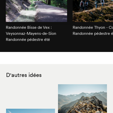
Randonnée Bisse de Vex :
Randonnée Thyon - C
Veysonnaz-Mayens-de-Sion
Randonnée pédestre é
Randonnée pédestre été
D'autres idées