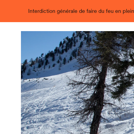
Interdiction générale de faire du feu en plein
Live