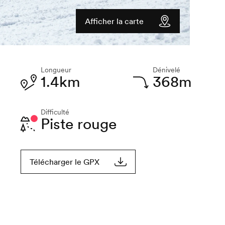
Afficher la carte
Longueur
Dénivelé
1.4km
368m
Difficulté
Piste rouge
Télécharger le GPX