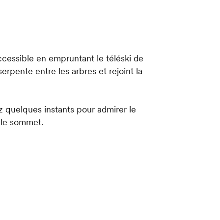
accessible en empruntant le téléski de
serpente entre les arbres et rejoint la
z quelques instants pour admirer le
 le sommet.