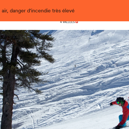
 air, danger d'incendie très élevé
Nendaz