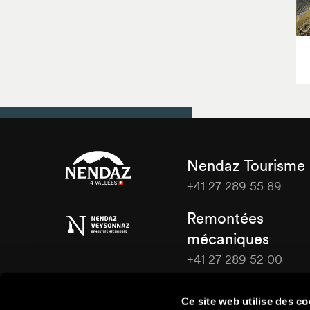
Nendaz Tourisme
+41 27 289 55 89
Nendaz
Remontées
Tourisme
mécaniques
+41 27 289 52 00
Nendaz
Tourisme
Ce site web utilise des co