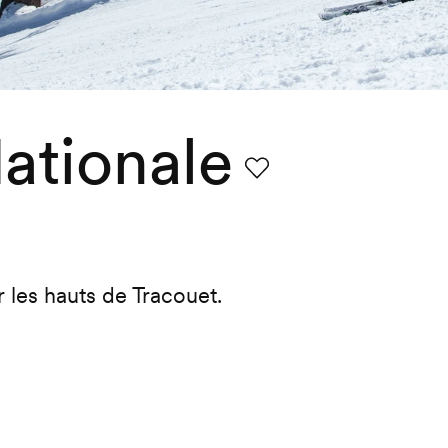
Nationale
Favori
r les hauts de Tracouet.