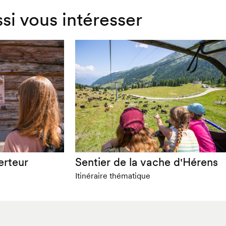
ssi vous intéresser
erteur
Sentier de la vache d'Hérens
Itinéraire thématique