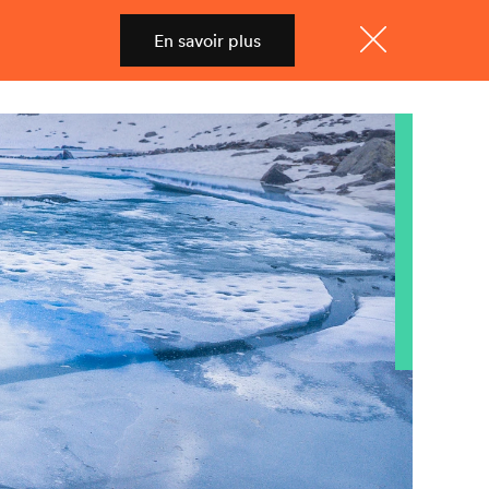
En savoir plus
Shop
Menu
Fermer