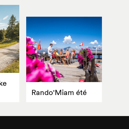
ke
Rando'Miam été