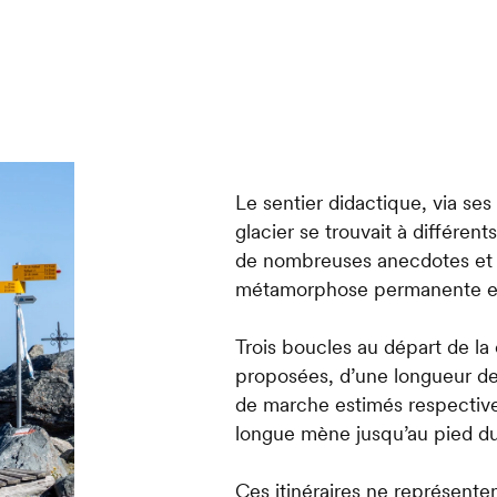
Le sentier didactique, via se
glacier se trouvait à différe
de nombreuses anecdotes et i
métamorphose permanente et se
Trois boucles au départ de la
proposées, d’une longueur de 
de marche estimés respective
longue mène jusqu’au pied du 
Ces itinéraires ne représente