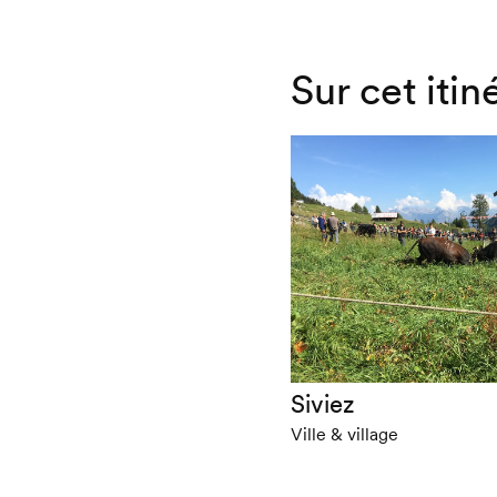
Sur cet itin
Siviez
Ville & village