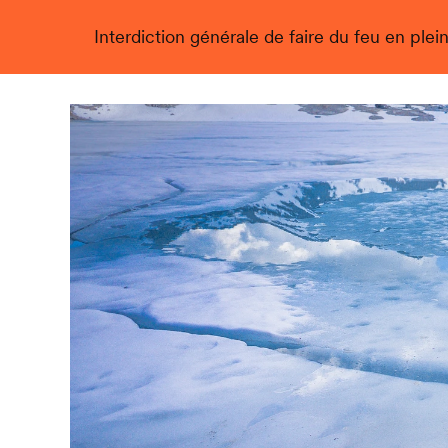
Interdiction générale de faire du feu en plein
Live