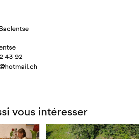
Saclentse
entse
2 43 92
s@hotmail.ch
ssi vous intéresser