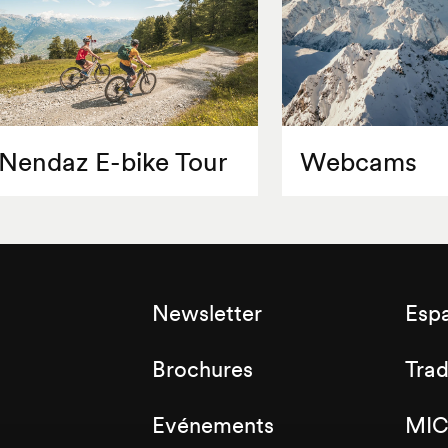
Nendaz E-bike Tour
Webcams
Newsletter
Esp
Brochures
Tra
Evénements
MIC