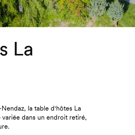
s La
i
-Nendaz, la table d'hôtes La
ariée dans un endroit retiré,
ure.