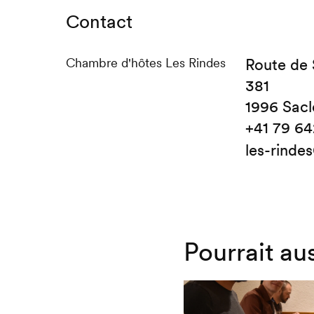
Contact
Chambre d'hôtes Les Rindes
Route de 
381
1996 Sacl
+41 79 64
les-rinde
Pourrait au