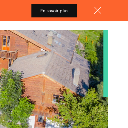
En savoir plus
Shop
Menu
Fermer