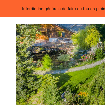
Interdiction générale de faire du feu en plein
Live