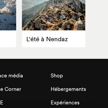
L'été à Nendaz
ace média
Shop
de Corner
Hébergements
E
Expériences