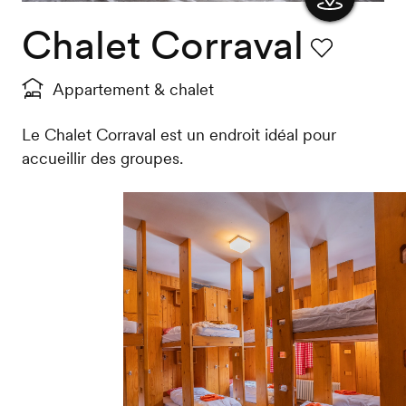
Chalet Corraval
Afficher
la carte
Favori
Appartement & chalet
Le Chalet Corraval est un endroit idéal pour
accueillir des groupes.