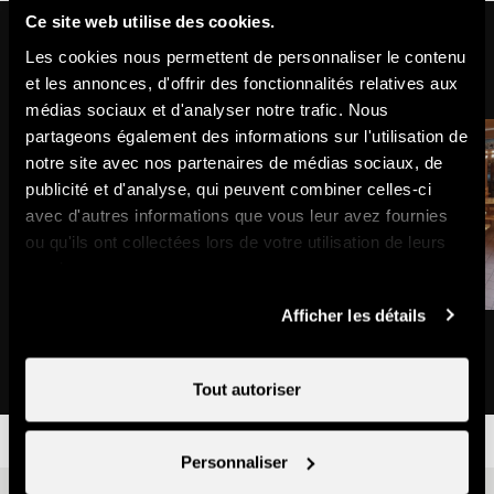
Ce site web utilise des cookies.
Pourrait aussi vous intéresser
Les cookies nous permettent de personnaliser le contenu
et les annonces, d'offrir des fonctionnalités relatives aux
médias sociaux et d'analyser notre trafic. Nous
partageons également des informations sur l'utilisation de
notre site avec nos partenaires de médias sociaux, de
publicité et d'analyse, qui peuvent combiner celles-ci
avec d'autres informations que vous leur avez fournies
ou qu'ils ont collectées lors de votre utilisation de leurs
services.
Afficher les détails
Chalet Rosablanche
Les Louerettes AG
Cabane
Cabane
Tout autoriser
Personnaliser