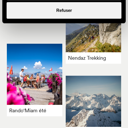
D'autres idées
Refuser
Nendaz Trekking
Rando'Miam été