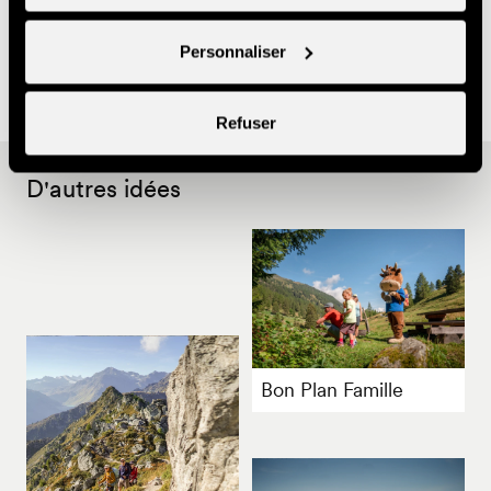
Personnaliser
40.-
Par enfant
CHF
Refuser
D'autres idées
Bon Plan Famille