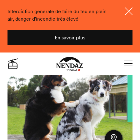
Interdiction générale de faire du feu en plein
air, danger d'incendie très élevé
Ferme
En savoir plus
Nendaz
Live
Navigat