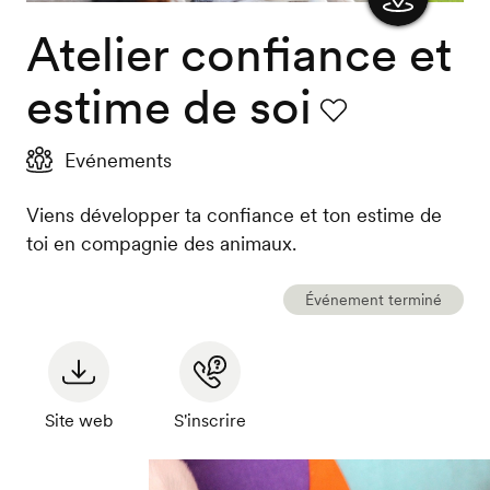
Atelier confiance et
Afficher
la carte
estime de soi
Favori
Evénements
Viens développer ta confiance et ton estime de
toi en compagnie des animaux.
Événement terminé
Site web
S'inscrire