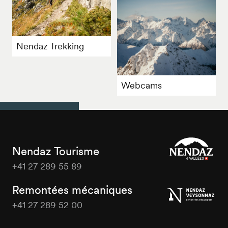
Nendaz Trekking
Webcams
Nendaz Tourisme
+41 27 289 55 89
Nendaz
Tourisme
Remontées mécaniques
+41 27 289 52 00
Nendaz