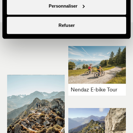
Personnaliser
Refuser
D'autres idées
Nendaz E-bike Tour