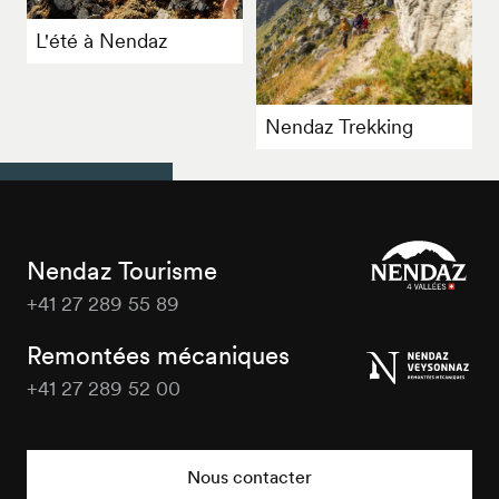
L'été à Nendaz
Nendaz Trekking
Nendaz Tourisme
+41 27 289 55 89
Nendaz
Tourisme
Remontées mécaniques
+41 27 289 52 00
Nendaz
Tourisme
Nous contacter