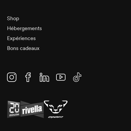
Shop
Hébergements
Expériences
Bons cadeaux
Instagram
Facebook
Linkedin
YouTube
TikTok