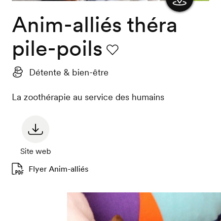
Anim-alliés théra
Afficher
la carte
pile-poils
Favori
Détente & bien-être
La zoothérapie au service des humains
Site web
Flyer Anim-alliés