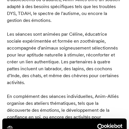
adapté à des besoins spécifiques tels que les troubles
DYS, TDAH, le spectre de l'autisme, ou encore la
gestion des émotions.
Les séances sont animées par Céline, éducatrice
sociale expérimentée et formée en zoothérapie,
accompagnée d'animaux soigneusement sélectionnés
pour leur aptitude naturelle à stimuler, réconforter et
créer un lien authentique. Les partenaires à quatre
pattes incluent un labrador, des lapins, des cochons
d’Inde, des chats, et même des chèvres pour certaines
activités.
En complément des séances individuelles, Anim-Alliés
organise des ateliers thématiques, tels que la
découverte des émotions, le développement de la
confiance en soi, ou encore des activités pour
surmonter des phobies liées aux animaux. Ces