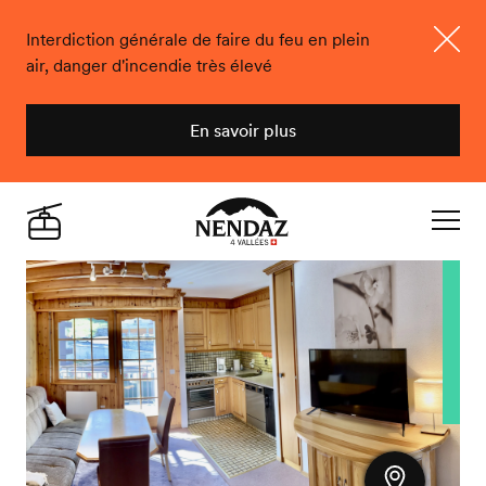
Interdiction générale de faire du feu en plein
air, danger d'incendie très élevé
Ferme
En savoir plus
Nendaz
Live
Navigat