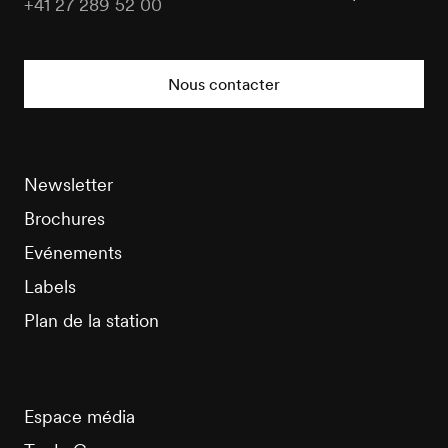
+41 27 289 52 00
Nendaz
Tourisme
Nous contacter
Newsletter
Brochures
Evénements
Labels
Plan de la station
Espace média