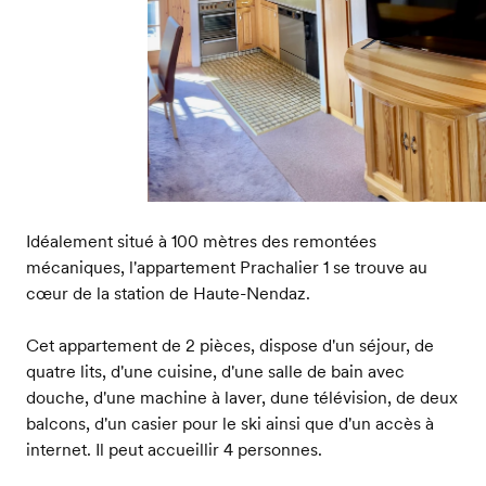
Idéalement situé à 100 mètres des remontées
mécaniques, l'appartement Prachalier 1 se trouve au
cœur de la station de Haute-Nendaz.
Cet appartement de 2 pièces, dispose d'un séjour, de
quatre lits, d'une cuisine, d'une salle de bain avec
douche, d'une machine à laver, dune télévision, de deux
balcons, d'un casier pour le ski ainsi que d'un accès à
internet. Il peut accueillir 4 personnes.