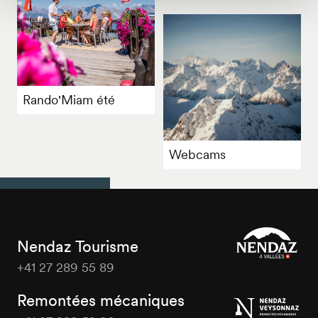
Rando'Miam été
Webcams
Nendaz Tourisme
+41 27 289 55 89
Nendaz
Tourisme
Remontées mécaniques