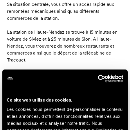
Sa situation centrale, vous offre un accès rapide aux
remontées mécaniques ainsi qu'au différents
commerces de la station.
La station de Haute-Nendaz se trouve à 15 minutes en
voiture de Siviez et à 25 minutes de Sion. A Haute-
Nendaz, vous trouverez de nombreux restaurants et
commerces ainsi que le départ de la télécabine de
Tracouet.
L'hiver des navettes gratuites relient la station de Haute-
Nendaz à Siviez.
Ce site web utilise des cookies.
Contact
Les cookies nous permettent de personnaliser le contenu
et les annonces, d'offrir des fonctionnalités relatives aux
Kerstin Leimbrink
médias sociaux et d'analyser notre trafic. Nous
partageons également des informations sur l'utilisation de