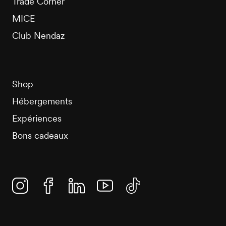
Trade Corner
MICE
Club Nendaz
Shop
Hébergements
Expériences
Bons cadeaux
Instagram
Facebook
Linkedin
YouTube
TikTok