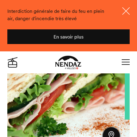
Interdiction générale de faire du feu en plein
air, danger d'incendie très élevé
Ferme
En savoir plus
Nendaz
Live
Navigat