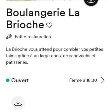
Boulangerie La
Afficher
la carte
Brioche
Favori
Petite restauration
La Brioche vous attend pour combler vos petites
faims grâce à un large choix de sandwichs et
pâtisseries.
Ouvert
Ferme à 18:30
Voir
les
horair