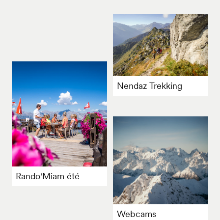
Nendaz Trekking
Rando'Miam été
Webcams