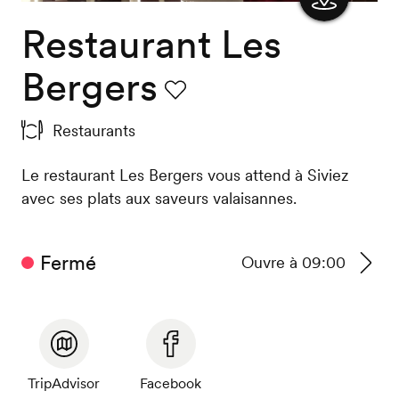
Restaurant Les
Afficher
la carte
Bergers
Favori
Restaurants
Le restaurant Les Bergers vous attend à Siviez
avec ses plats aux saveurs valaisannes.
Fermé
Ouvre à 09:00
Voir
les
horair
TripAdvisor
Facebook