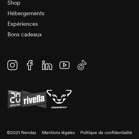
Shop
Hébergements
Expériences
Bons cadeaux
Instagram
Facebook
Linkedin
YouTube
TikTok
©2021 Nendaz
Mentions légales
Politique de confidentialité