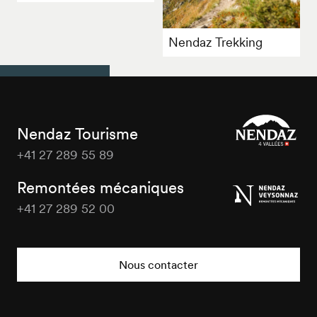
Nendaz Trekking
Nendaz Tourisme
+41 27 289 55 89
Nendaz
Tourisme
Remontées mécaniques
+41 27 289 52 00
Nendaz
Tourisme
Nous contacter