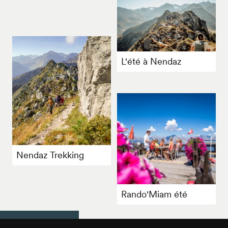
L'été à Nendaz
Nendaz Trekking
Rando'Miam été