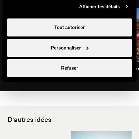
Afficher les détails
Tout autoriser
Personnaliser
Restaurant L'Amicalement Vôtre
Restaurant de Plancho
Refuser
Restaurants
Restaurants
D'autres idées