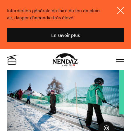
Interdiction générale de faire du feu en plein
air, danger d'incendie très élevé
Ferme
En savoir plus
Nendaz
Live
Navigat