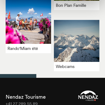
Bon Plan Famille
Rando'Miam été
Webcams
Nendaz Tourisme
+41 27 289 55 89
Nendaz