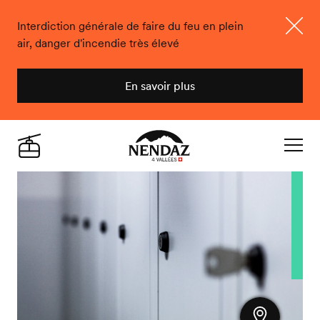
Interdiction générale de faire du feu en plein
air, danger d'incendie très élevé
Ferme
En savoir plus
Nendaz
Live
Navigat