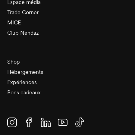
Espace média
Trade Corner
MICE
Club Nendaz
Shop
Hébergements
Expériences
Bons cadeaux
Instagram
Facebook
Linkedin
YouTube
TikTok