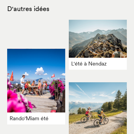
D'autres idées
L'été à Nendaz
Rando'Miam été