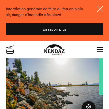
Interdiction générale de faire du feu en plein
air, danger d'incendie très élevé
Ferme
En savoir plus
Nendaz
Live
Navigat