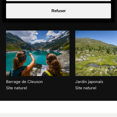
Refuser
Pourrait aussi vous intéresser
Barrage de Cleuson
Jardin japonais
Site naturel
Site naturel