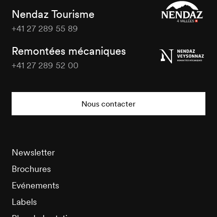
Nendaz Tourisme
+41 27 289 55 89
Nendaz
Tourisme
Remontées mécaniques
+41 27 289 52 00
Nendaz
Tourisme
Nous contacter
Newsletter
Brochures
Evénements
Labels