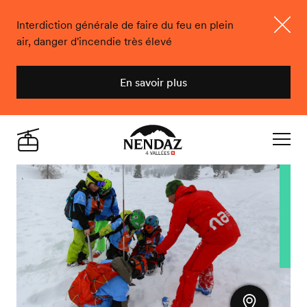
Interdiction générale de faire du feu en plein
air, danger d'incendie très élevé
Ferme
En savoir plus
Nendaz
Live
Navigat