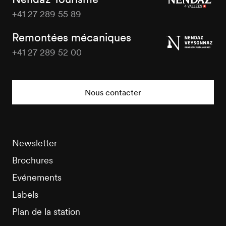
+41 27 289 55 89
Nendaz
Tourisme
Remontées mécaniques
+41 27 289 52 00
Nendaz
Tourisme
Nous contacter
Newsletter
Brochures
Evénements
Labels
Plan de la station