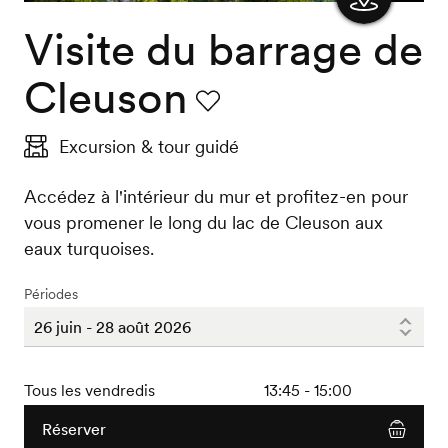
Visite du barrage de
Afficher
la carte
Cleuson
Favori
Excursion & tour guidé
Accédez à l'intérieur du mur et profitez-en pour
vous promener le long du lac de Cleuson aux
eaux turquoises.
Périodes
Tous les vendredis
13:45 - 15:00
Réserver