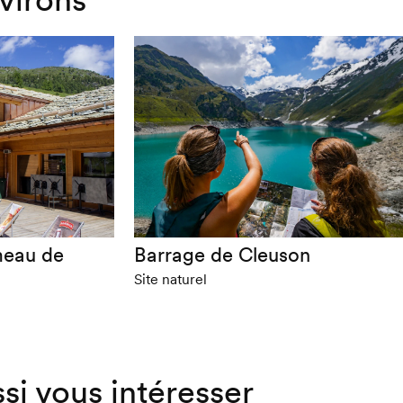
meau de
Barrage de Cleuson
Site naturel
ssi vous intéresser