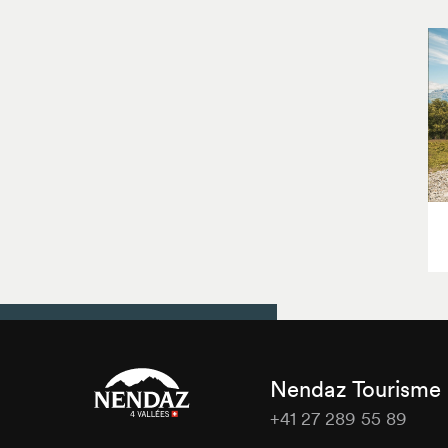
Nendaz Tourisme
+41 27 289 55 89
Nendaz