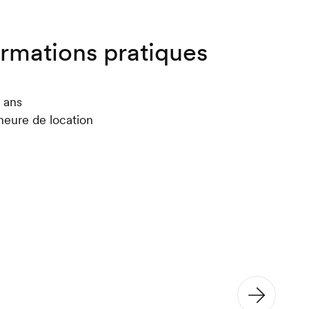
ormations pratiques
0 ans
heure de location