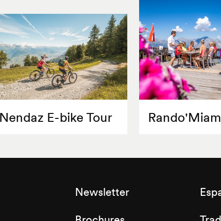
Nendaz E-bike Tour
Rando'Miam
Newsletter
Esp
Brochures
Tra