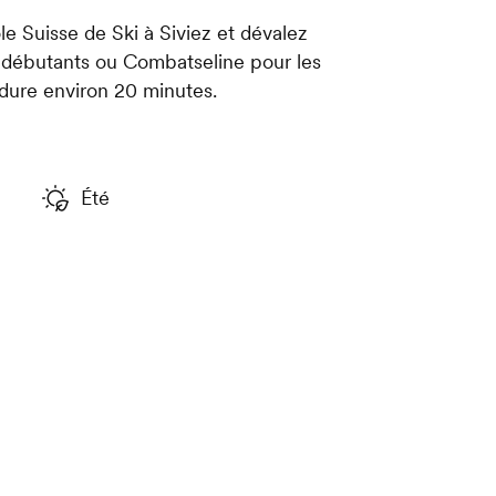
ole Suisse de Ski à Siviez et dévalez
es débutants ou Combatseline pour les
 dure environ 20 minutes.
Été