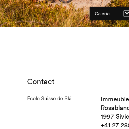
Galerie
Contact
Ecole Suisse de Ski
Immeuble
Rosablan
1997 Sivi
+41 27 28