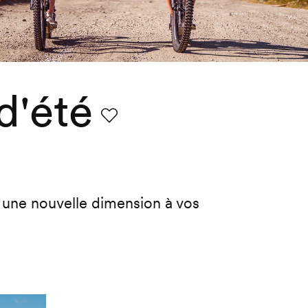
d'été
Favori
t une nouvelle dimension à vos