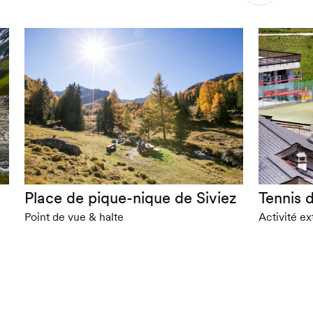
Place de pique-nique de Siviez
Tennis d
Point de vue & halte
Activité ex