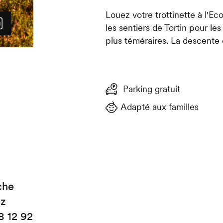
Louez votre trottinette à l'Ec
les sentiers de Tortin pour l
plus téméraires. La descente
Parking gratuit
Adapté aux familles
che
ez
8 12 92