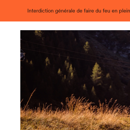
Interdiction générale de faire du feu en plein
Live