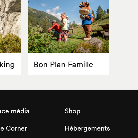
king
Bon Plan Famille
ace média
Shop
de Corner
Hébergements