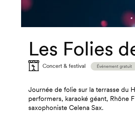
Les Folies d
Concert & festival
Événement gratuit
Journée de folie sur la terrasse du
performers, karaoké géant, Rhône FM
saxophoniste Celena Sax.