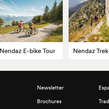
Nendaz E-bike Tour
Nendaz Trek
Newsletter
Esp
Brochures
Tra