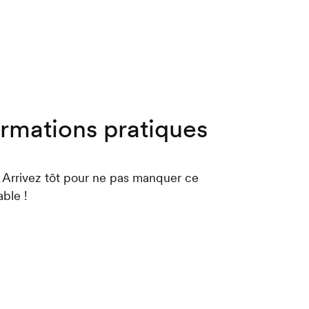
ormations pratiques
 ! Arrivez tôt pour ne pas manquer ce
ble !