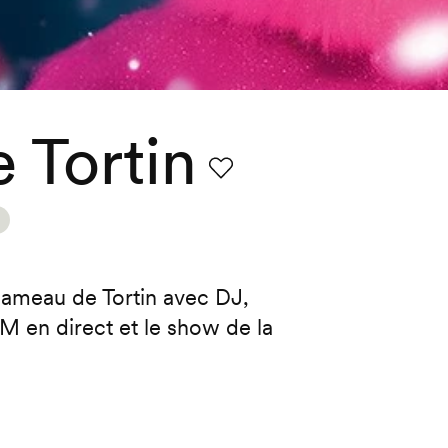
e Tortin
Favori
 Hameau de Tortin avec DJ,
 en direct et le show de la