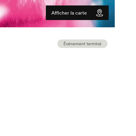
Afficher la carte
Événement terminé