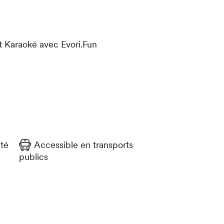
et Karaoké avec Evori.Fun
té
Accessible en transports
publics