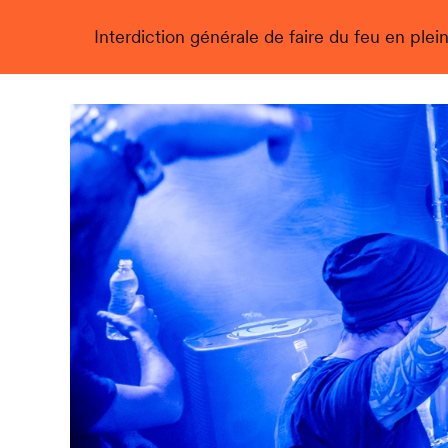
Interdiction générale de faire du feu en plein
Live