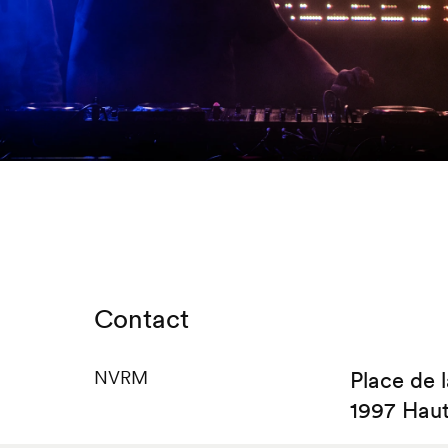
Contact
NVRM
Place de 
1997 Hau