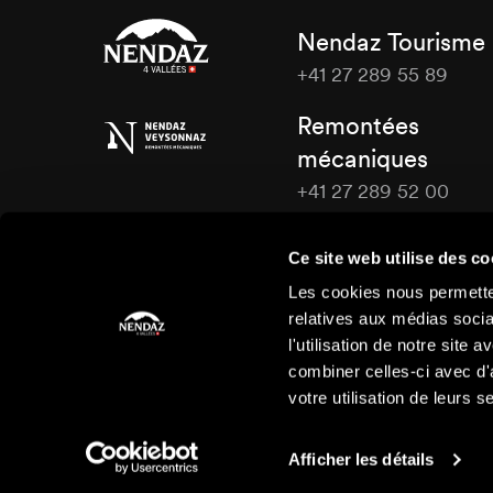
Nendaz Tourisme
+41 27 289 55 89
Nendaz
Remontées
Tourisme
mécaniques
+41 27 289 52 00
Nendaz
Tourisme
Ce site web utilise des co
Nous contacter
Les cookies nous permetten
relatives aux médias socia
l'utilisation de notre site
combiner celles-ci avec d'
votre utilisation de leurs s
Afficher les détails