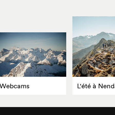
Webcams
L'été à Nend