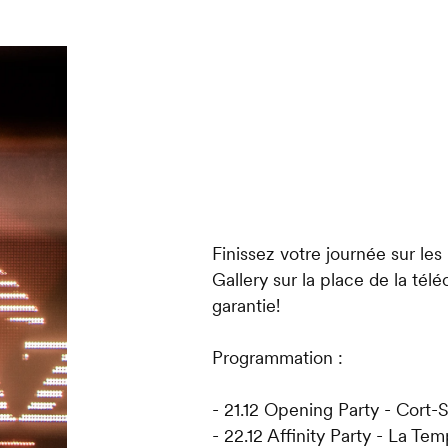
Finissez votre journée sur les
Gallery sur la place de la té
garantie!
Programmation :
- 21.12 Opening Party - Cort-
- 22.12 Affinity Party - La Te