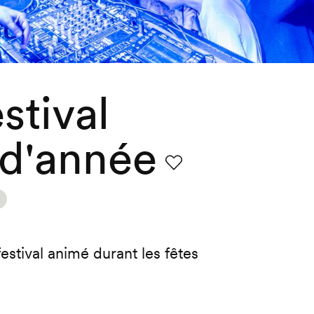
stival
 d'année
Favori
stival animé durant les fêtes