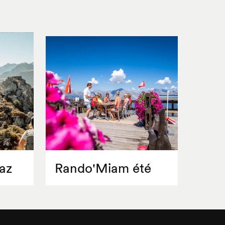
az
Rando'Miam été