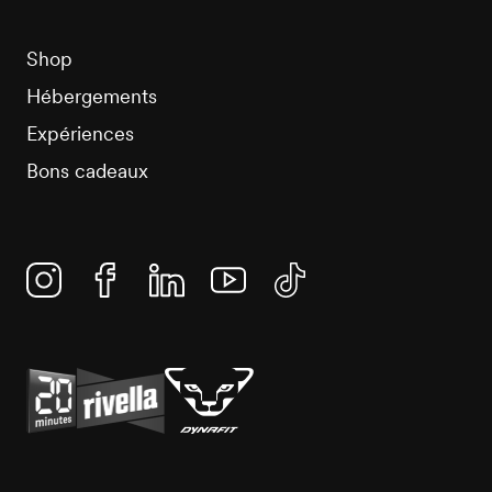
Shop
Hébergements
Expériences
Bons cadeaux
Instagram
Facebook
Linkedin
YouTube
TikTok