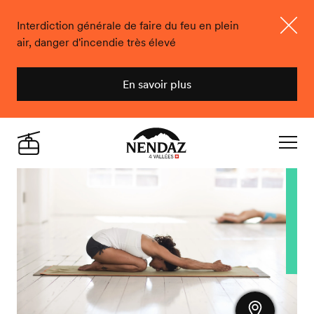
Interdiction générale de faire du feu en plein
air, danger d'incendie très élevé
Ferme
En savoir plus
Nendaz
Live
Navigat