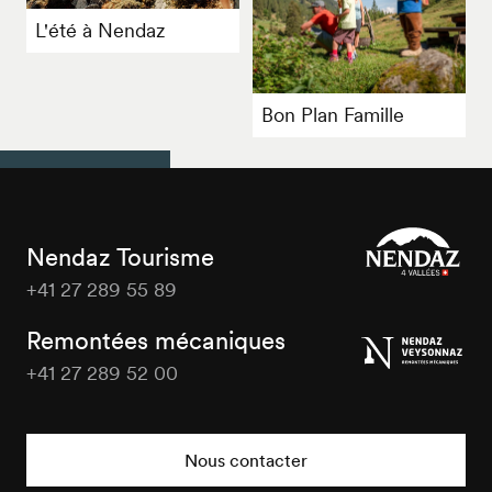
L'été à Nendaz
Bon Plan Famille
Nendaz Tourisme
+41 27 289 55 89
Nendaz
Tourisme
Remontées mécaniques
+41 27 289 52 00
Nendaz
Tourisme
Nous contacter