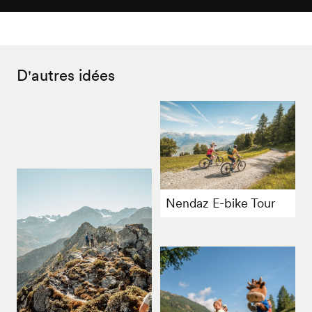
D'autres idées
Nendaz E-bike Tour