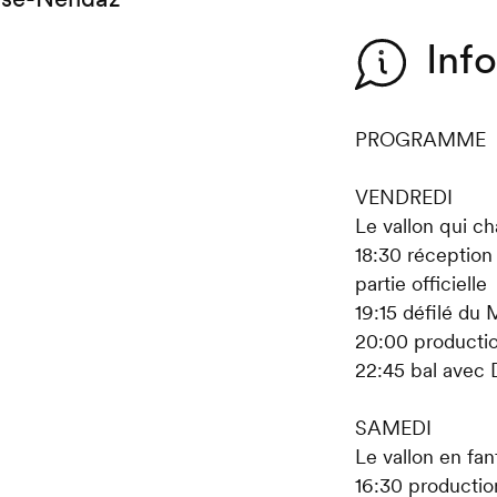
Inf
PROGRAMME
VENDREDI
Le vallon qui c
18:30 réception
partie officielle
19:15 défilé du
20:00 productio
22:45 bal avec 
SAMEDI
Le vallon en fan
16:30 production