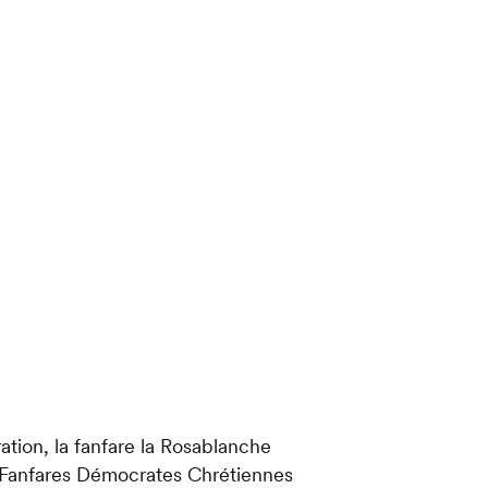
tion, la fanfare la Rosablanche
es Fanfares Démocrates Chrétiennes