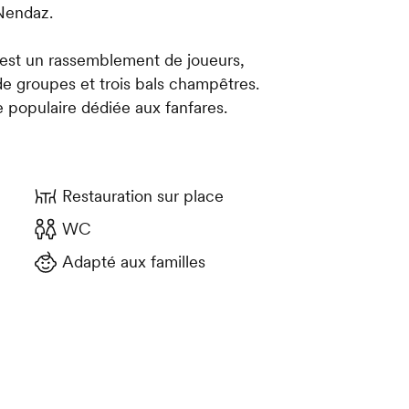
Nendaz.
 est un rassemblement de joueurs,
de groupes et trois bals champêtres.
e populaire dédiée aux fanfares.
Restauration sur place
WC
Adapté aux familles