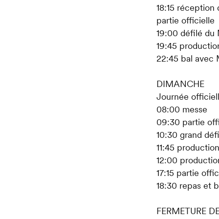
18:15 réception
partie officielle
19:00 défilé du
19:45 productio
22:45 bal avec
DIMANCHE
Journée officiel
08:00 messe
09:30 partie of
10:30 grand déf
11:45 productio
12:00 production
17:15 partie offic
18:30 repas et 
FERMETURE D