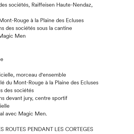
 des sociétés, Raiffeisen Haute-Nendaz,
 Mont-Rouge à la Plaine des Ecluses
ns des sociétés sous la cantine
 Magic Men
le
ficielle, morceau d'ensemble
ilé du Mont-Rouge à la Plaine des Ecluses
ns des sociétés
s devant jury, centre sportif
ielle
bal avec Magic Men.
ES ROUTES PENDANT LES CORTEGES