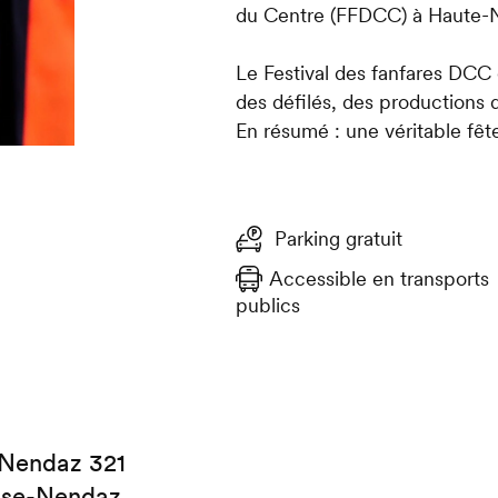
du Centre (FFDCC) à Haute-
Le Festival des fanfares DCC
des défilés, des productions 
En résumé : une véritable fêt
Parking gratuit
Accessible en transports
publics
 Nendaz 321
sse-Nendaz