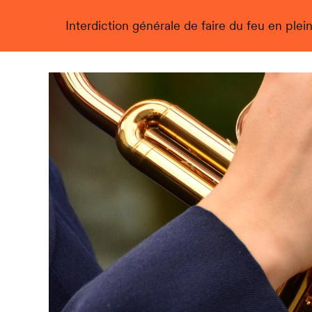
Interdiction générale de faire du feu en plein
Live