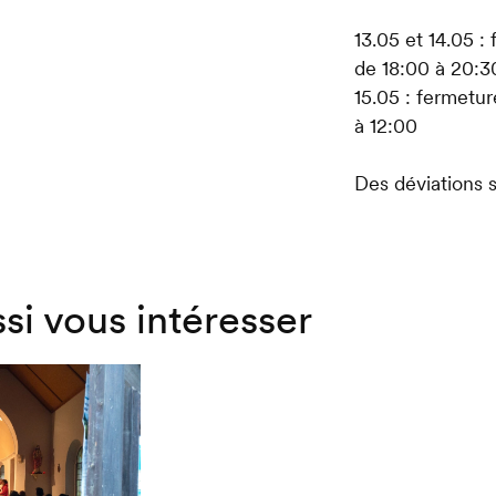
13.05 et 14.05 
de 18:00 à 20:3
15.05 : fermetu
à 12:00
Des déviations 
ssi vous intéresser