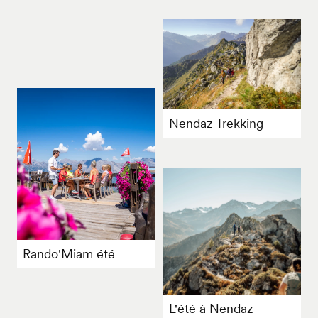
Nendaz Trekking
Rando'Miam été
L'été à Nendaz