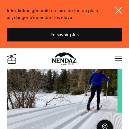
Interdiction générale de faire du feu en plein
air, danger d'incendie très élevé
Ferme
En savoir plus
Nendaz
Live
Navigat