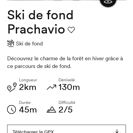
Ski de fond
Afficher
la carte
Prachavio
Favori
Ski de fond
Découvrez le charme de la forêt en hiver grâce à
ce parcours de ski de fond.
Longueur
Dénivelé
2km
130m
Durée
Difficulté
45m
2/5
Télécharger le GPX