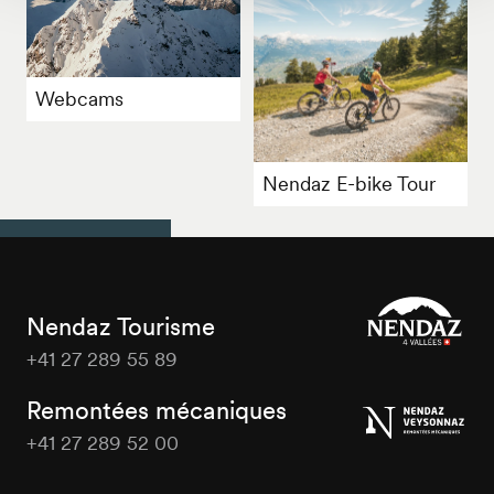
Webcams
Nendaz E-bike Tour
Nendaz Tourisme
+41 27 289 55 89
Nendaz
Tourisme
Remontées mécaniques
+41 27 289 52 00
Nendaz