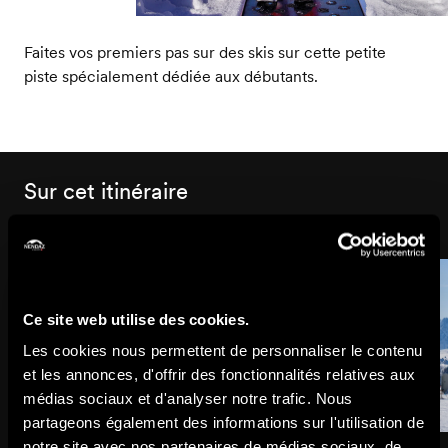
Faites vos premiers pas sur des skis sur cette petite
piste spécialement dédiée aux débutants.
Sur cet itinéraire
Ce site web utilise des cookies.
Les cookies nous permettent de personnaliser le contenu
et les annonces, d'offrir des fonctionnalités relatives aux
médias sociaux et d'analyser notre trafic. Nous
partageons également des informations sur l'utilisation de
notre site avec nos partenaires de médias sociaux, de