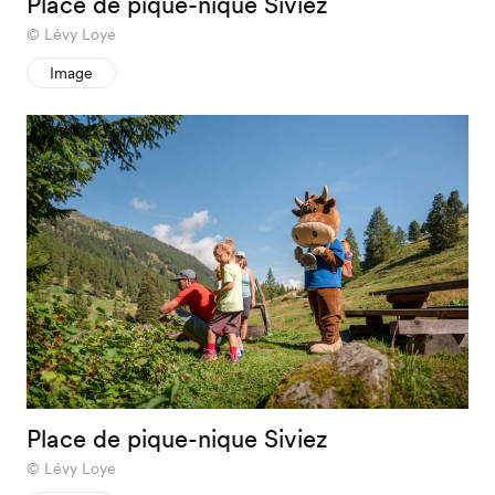
Place de pique-nique Siviez
Lévy Loye
Image
Place de pique-nique Siviez
Lévy Loye