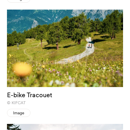
E-bike Tracouet
KIFCAT
Image