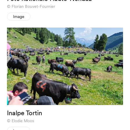
Florian Bouvet-Fournier
Image
Inalpe Tortin
Elodie Moos