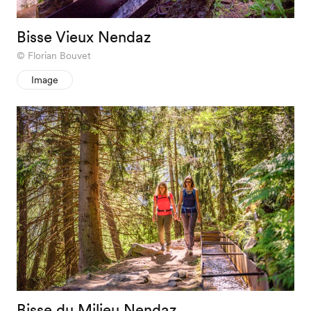
Bisse Vieux Nendaz
Florian Bouvet
Image
Bisse du Milieu Nendaz