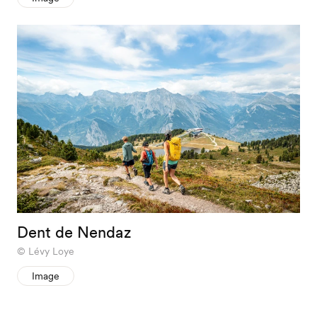
Dent de Nendaz
Lévy Loye
Image