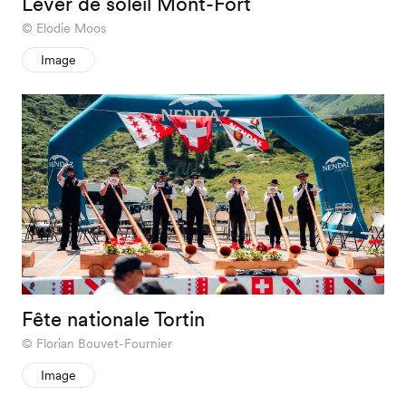
Lever de soleil Mont-Fort
Elodie Moos
Image
Fête nationale Tortin
Florian Bouvet-Fournier
Image