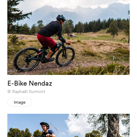
E-Bike Nendaz
Raphaël Surmont
Image