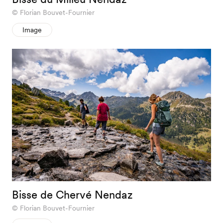
Florian Bouvet-Fournier
Image
Bisse de Chervé Nendaz
Florian Bouvet-Fournier