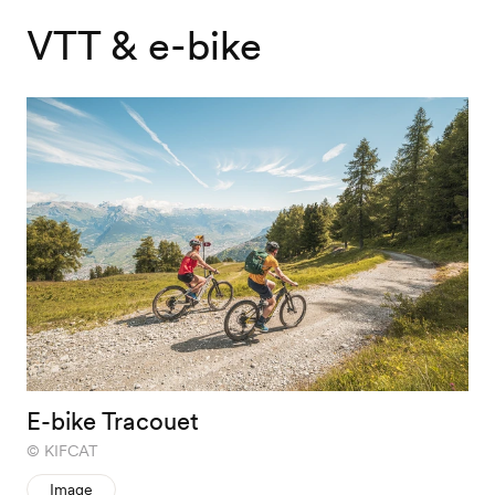
VTT & e-bike
E-bike Tracouet
KIFCAT
Image