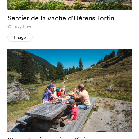
Sentier de la vache d'Hérens Tortin
Lévy Loye
Image