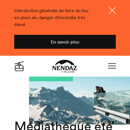
Interdiction générale de faire du feu
en plein air, danger d'incendie très
Fermer
élevé
En savoir plus
Nendaz
Live
Navigation
Médiathèque été