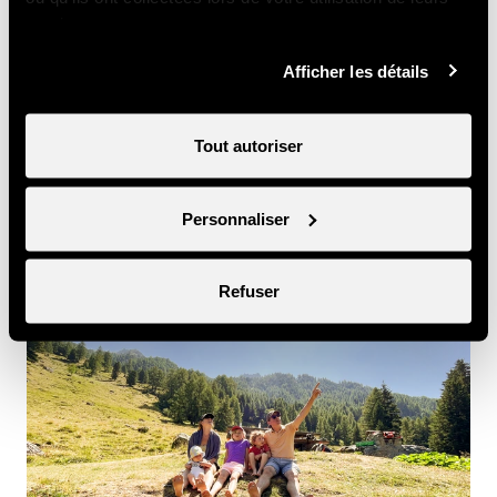
services.
Afficher les détails
Tout autoriser
Cheesy Haute-Nendaz
Elodie Moos
Personnaliser
Image
Refuser