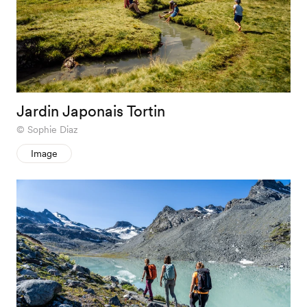
Jardin Japonais Tortin
Sophie Diaz
Image