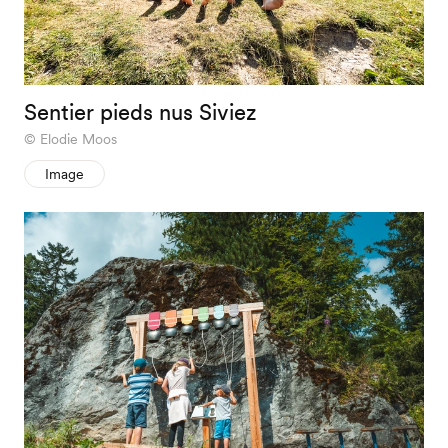
Sentier pieds nus Siviez
Elodie Moos
Image