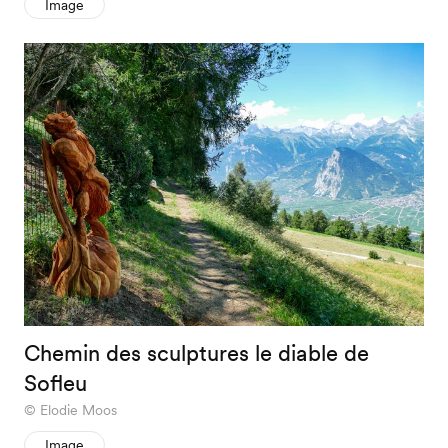
Image
Chemin des sculptures le diable de
Sofleu
Elodie Moos
Image