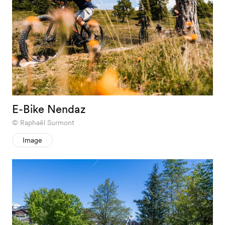
E-Bike Nendaz
Raphaël Surmont
Image