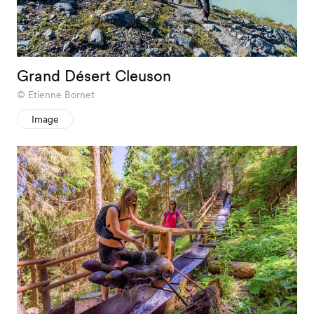
Grand Désert Cleuson
Etienne Bornet
Image