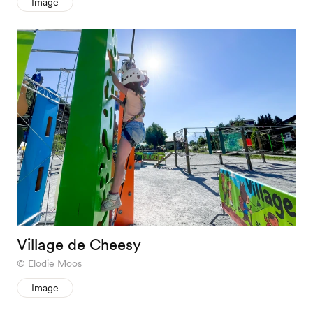
Image
Village de Cheesy
Elodie Moos
Image