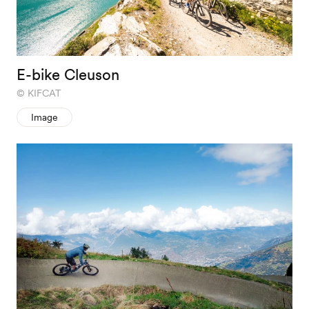
E-bike Cleuson
KIFCAT
Image