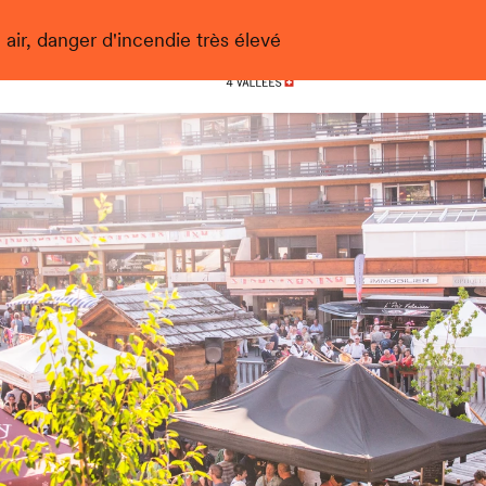
 air, danger d'incendie très élevé
Nendaz