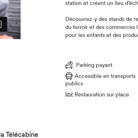
station et créent un lieu d’éc
Découvrez-y des stands de res
du terroir et des commerces l
pour les enfants et des prod
Parking payant
Accessible en transports
publics
Restauration sur place
la Télécabine