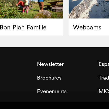
Bon Plan Famille
Webcams
Newsletter
Esp
Brochures
Tra
Evénements
MIC
Labels
Clu