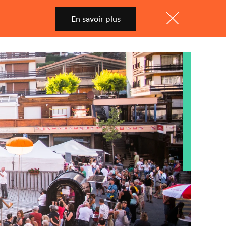
En savoir plus
Shop
Menu
Fermer