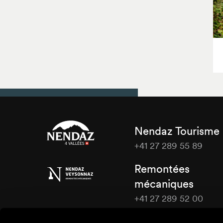
Nendaz Tourisme
+41 27 289 55 89
Nendaz
Remontées
Tourisme
mécaniques
+41 27 289 52 00
Nendaz
Tourisme