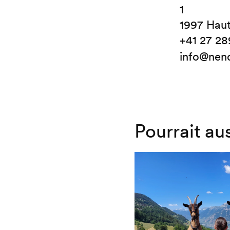
1
1997 Hau
+41 27 28
info@nen
Pourrait au