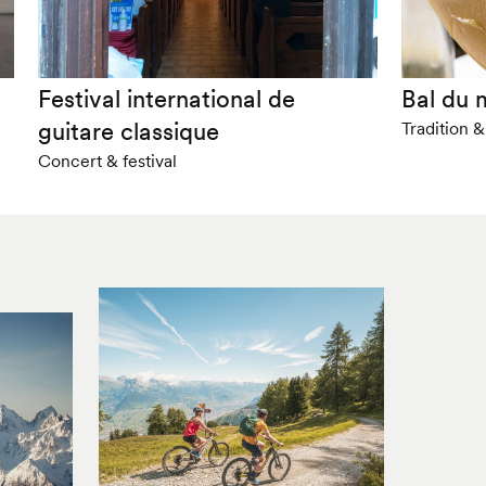
Festival international de
Bal du 
guitare classique
Tradition 
Concert & festival