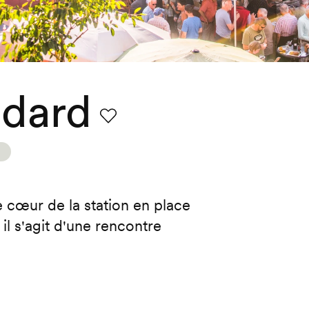
dard
Favori
 cœur de la station en place
il s'agit d'une rencontre