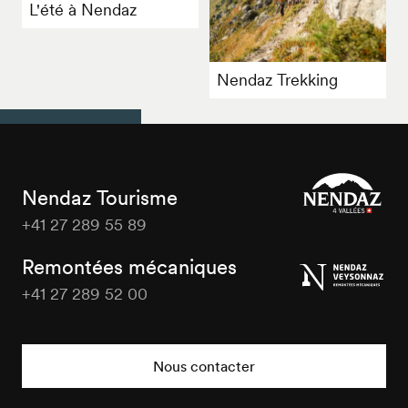
L'été à Nendaz
Nendaz Trekking
Nendaz Tourisme
+41 27 289 55 89
Nendaz
Tourisme
Remontées mécaniques
+41 27 289 52 00
Nendaz
Tourisme
Nous contacter