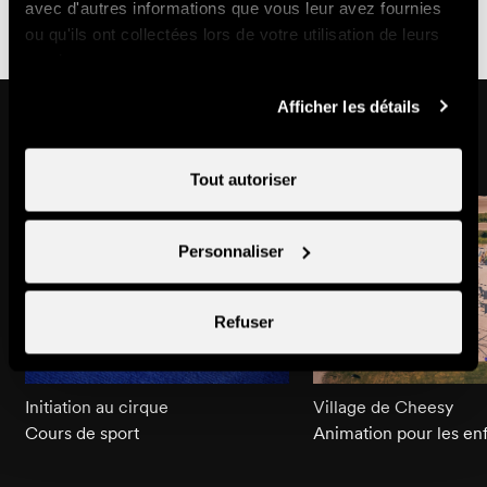
avec d'autres informations que vous leur avez fournies
ou qu'ils ont collectées lors de votre utilisation de leurs
services.
Afficher les détails
Pourrait aussi vous intéresser
Tout autoriser
Personnaliser
Refuser
Initiation au cirque
Village de Cheesy
Cours de sport
Animation pour les en