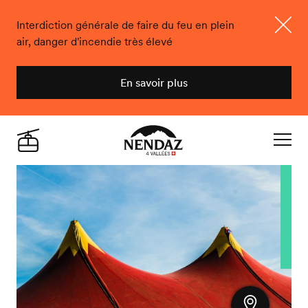
Interdiction générale de faire du feu en plein
air, danger d'incendie très élevé
Ferme
En savoir plus
Nendaz
Live
Navigat