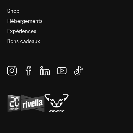
Shop
Hébergements
Expériences
Bons cadeaux
Instagram
Facebook
Linkedin
YouTube
TikTok