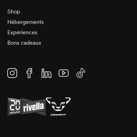
Shop
Hébergements
Expériences
Bons cadeaux
Instagram
Facebook
Linkedin
YouTube
TikTok