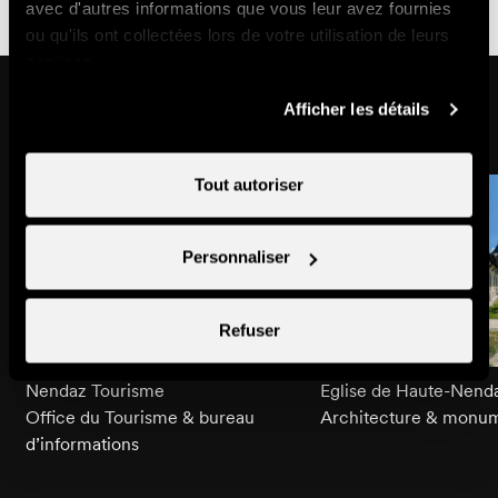
avec d'autres informations que vous leur avez fournies
ou qu'ils ont collectées lors de votre utilisation de leurs
services.
Sur cet itinéraire
Afficher les détails
Tout autoriser
Personnaliser
Refuser
Nendaz Tourisme
Eglise de Haute-Nend
Office du Tourisme & bureau
Architecture & monu
d’informations