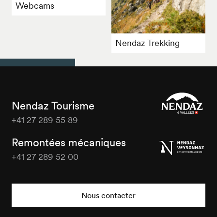
Webcams
Nendaz Trekking
Nendaz Tourisme
+41 27 289 55 89
Nendaz
Tourisme
Remontées mécaniques
+41 27 289 52 00
Nendaz
Tourisme
Nous contacter