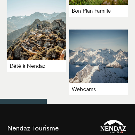
Bon Plan Famille
L'été à Nendaz
Webcams
Nendaz Tourisme