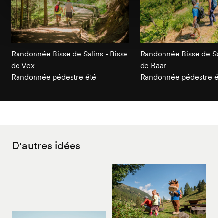
Randonnée Bisse de Salins - Bisse
Randonnée Bisse de Sal
de Vex
de Baar
Randonnée pédestre été
Randonnée pédestre é
D'autres idées