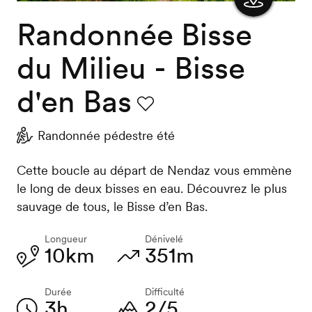
Randonnée Bisse
Afficher
la carte
du Milieu - Bisse
d'en Bas
Favori
Randonnée pédestre été
Cette boucle au départ de Nendaz vous emmène
le long de deux bisses en eau. Découvrez le plus
sauvage de tous, le Bisse d’en Bas.
Longueur
Dénivelé
10km
351m
Durée
Difficulté
3h
2/5