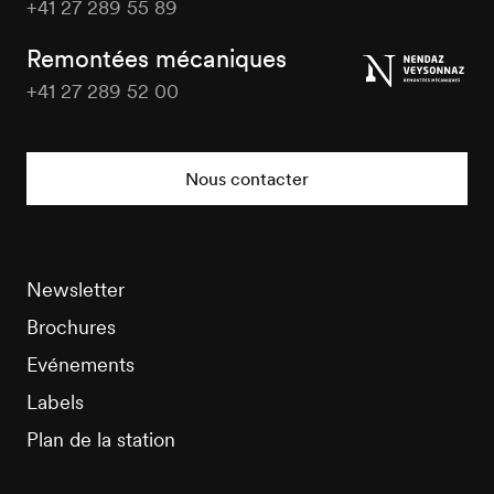
+41 27 289 55 89
Nendaz
Tourisme
Remontées mécaniques
+41 27 289 52 00
Nendaz
Tourisme
Nous contacter
Newsletter
Brochures
Evénements
Labels
Plan de la station