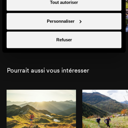
Tout autoriser
Personnaliser
Siviez
Planchouet
Refuser
Ville & village
Ville & village
Pourrait aussi vous intéresser