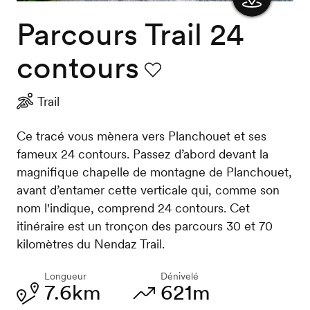
Parcours Trail 24
Afficher
la carte
contours
Favori
Trail
Ce tracé vous mènera vers Planchouet et ses
fameux 24 contours. Passez d’abord devant la
magnifique chapelle de montagne de Planchouet,
avant d’entamer cette verticale qui, comme son
nom l'indique, comprend 24 contours. Cet
itinéraire est un tronçon des parcours 30 et 70
kilomètres du Nendaz Trail.
Longueur
Dénivelé
7.6km
621m