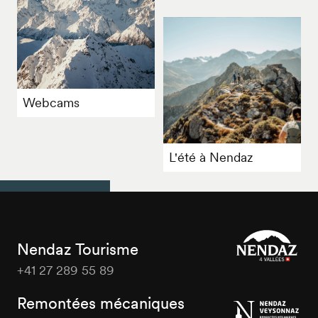
Webcams
L'été à Nendaz
Nendaz Tourisme
+41 27 289 55 89
Nendaz
Tourisme
Remontées mécaniques