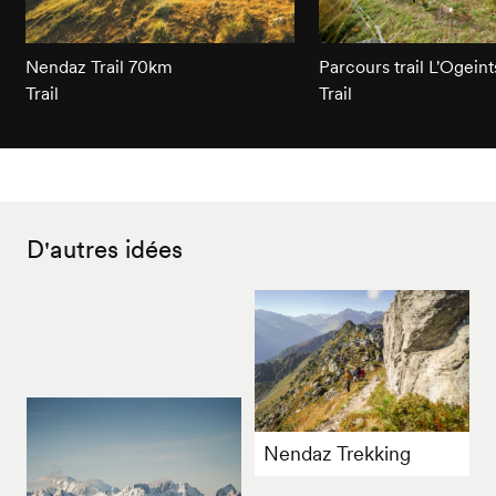
Nendaz Trail 70km
Parcours trail L'Ogeint
Trail
Trail
D'autres idées
Nendaz Trekking