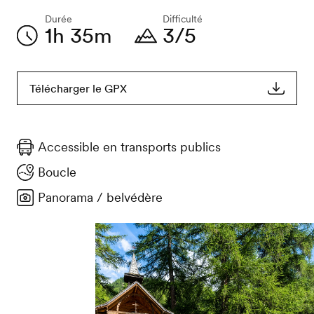
Durée
Difficulté
1h 35m
3/5
Télécharger le GPX
Accessible en transports publics
Boucle
Panorama / belvédère