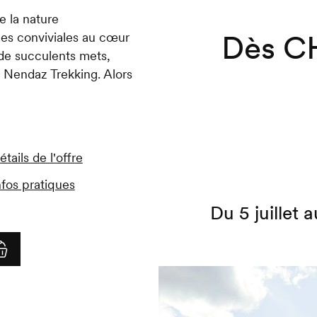
e la nature
Dès CH
es conviviales au cœur
de succulents mets,
e Nendaz Trekking. Alors
étails de l'offre
nfos pratiques
Du 5 juillet