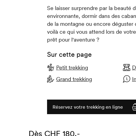
Se laisser surprendre par la beauté d
environnante, dormir dans des caban
de la montagne ou encore déguster 
voilà ce qui vous attend lors de votr
prêt pour l'aventure ?
Sur cette page
Petit trekking
D
Grand trekking
I
Réservez votre trekking en ligne
Dès CHF 180.-