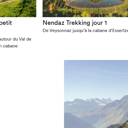
petit
Nendaz Trekking jour 1
De Veysonnaz jusqu’à la cabane d’Essertz
autour du Val de
en cabane