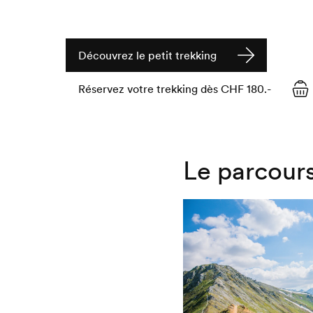
Découvrez le petit trekking
Réservez votre trekking dès CHF 180.-
Le parcours