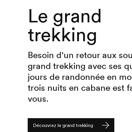
Le grand
trekking
Besoin d'un retour aux so
grand trekking avec ses q
jours de randonnée en mo
trois nuits en cabane est f
vous.
Découvrez le grand trekking