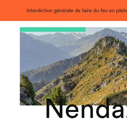
Interdiction générale de faire du feu en plein
Live
Nendaz