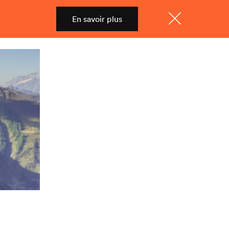
En savoir plus
Shop
Menu
Fermer