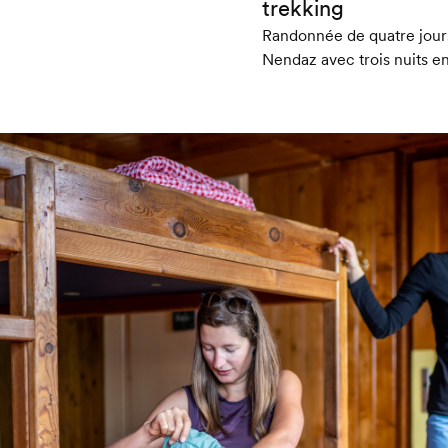
trekking
Randonnée de quatre jours
Nendaz avec trois nuits e