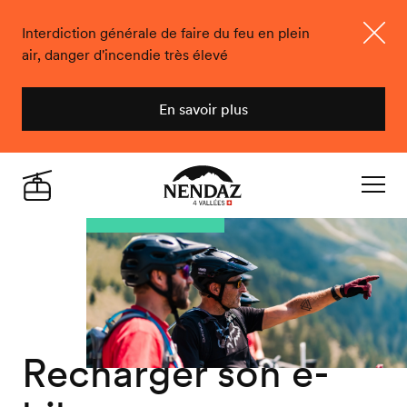
Interdiction générale de faire du feu en plein
air, danger d'incendie très élevé
Ferme
En savoir plus
Nendaz
Live
Navigat
Recharger son e-