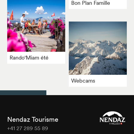
Bon Plan Famille
Rando'Miam été
Webcams
Nendaz Tourisme
+41 27 289 55 89
Nendaz