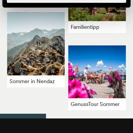
Familientipp
Sommer in Nendaz
GenussTour Sommer