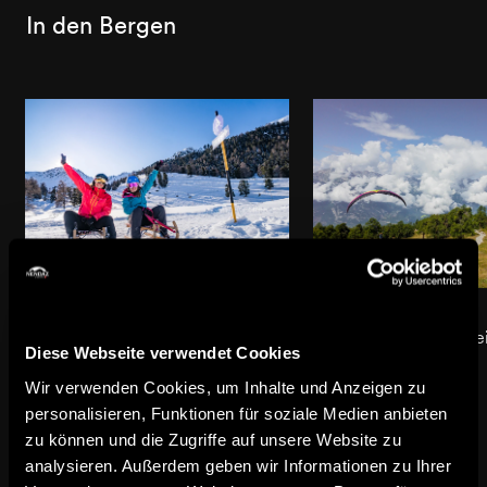
In den Bergen
Schlittelpiste Tortin
Gleitschirmfliegen
Spass ohne Ende auf der
Gefühl von Freiheit b
Diese Webseite verwendet Cookies
Schlittelpiste von Tortin
Gleitschirmfliegen
Wir verwenden Cookies, um Inhalte und Anzeigen zu
personalisieren, Funktionen für soziale Medien anbieten
zu können und die Zugriffe auf unsere Website zu
In der Region
analysieren. Außerdem geben wir Informationen zu Ihrer