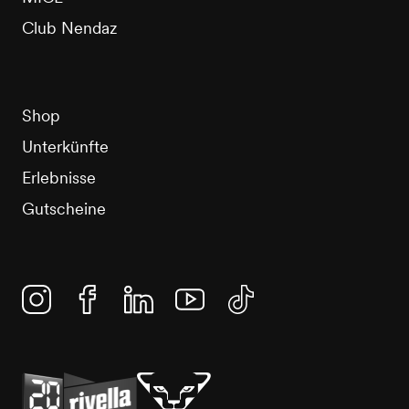
Club Nendaz
Shop
Unterkünfte
Erlebnisse
Gutscheine
Instagram
Facebook
Linkedin
YouTube
TikTok