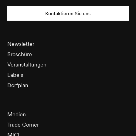
Nendaz
Tourisme
Kontaktieren Sie uns
Newsletter
Broschüre
Veranstaltungen
Labels
Dorfplan
Medien
Trade Corner
MICE