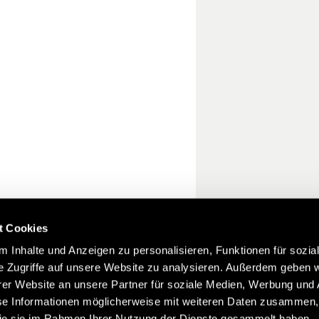
t Cookies
 Inhalte und Anzeigen zu personalisieren, Funktionen für sozia
e Zugriffe auf unsere Website zu analysieren. Außerdem geben w
er Website an unsere Partner für soziale Medien, Werbung und 
se Informationen möglicherweise mit weiteren Daten zusammen, 
 die sie im Rahmen Ihrer Nutzung der Dienste gesammelt haben.