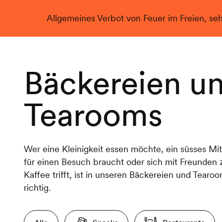
Allgemeines Verbot von Feuer im Freien, se
Live
Bäckereien u
Tearooms
Wer eine Kleinigkeit essen möchte, ein süsses Mit
für einen Besuch braucht oder sich mit Freunden
Kaffee trifft, ist in unseren Bäckereien und Tearo
richtig.