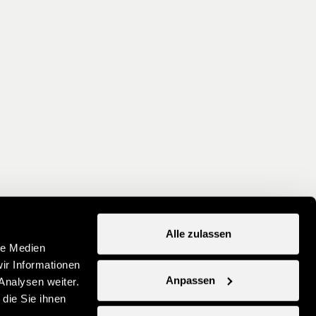
Alle zulassen
le Medien
ir Informationen
Anpassen
Analysen weiter.
die Sie ihnen