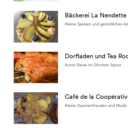
Bäckerei La Nendette
Kleine Speisen und gemütliches A
Dorfladen und Tea Roo
Kurze Pause im Dörchen Aproz
Café de la Coopérati
Kleine Gaumenfreuden und Musik 