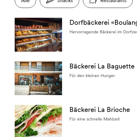
Alle
Snacks
Restaurants
Dorfbäckerei «Boulang
Hervorragende Bäckerei im Dorfz
Bäckerei La Baguette
Für den kleinen Hunger
Bäckerei La Brioche
Für eine schnelle Mahlzeit