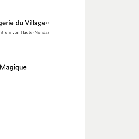
erie du Village»
entrum von Haute-Nendaz
 Magique