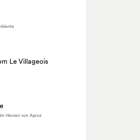
mbiente
m Le Villageois
ve
im Herzen von Aproz