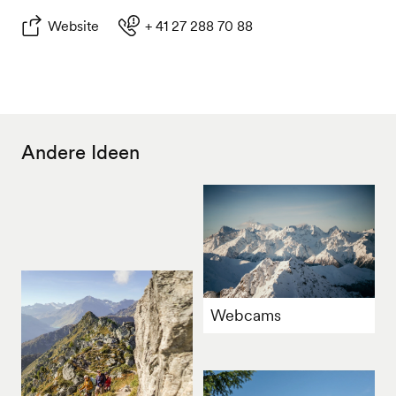
Website
+ 41 27 288 70 88
Andere Ideen
Webcams