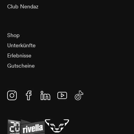
Club Nendaz
Shop
Unterkünfte
Erlebnisse
Gutscheine
Instagram
Facebook
Linkedin
YouTube
TikTok