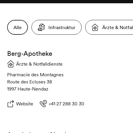
Alle
Infrastruktur
Ärzte & Notfal
Berg-Apotheke
Ärzte & Notfalldienste
Pharmacie des Montagnes
Route des Ecluses 38
1997 Haute-Nendaz
Website
+41 27 288 30 30